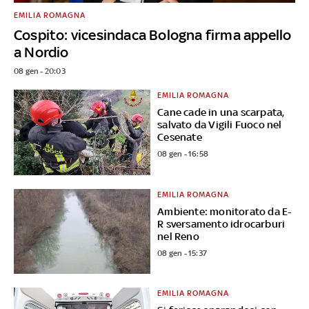
EMILIA ROMAGNA
Cospito: vicesindaca Bologna firma appello
a Nordio
08 gen - 20:03
EMILIA ROMAGNA
Cane cade in una scarpata,
salvato da Vigili Fuoco nel
Cesenate
08 gen - 16:58
EMILIA ROMAGNA
Ambiente: monitorato da E-
R sversamento idrocarburi
nel Reno
08 gen - 15:37
EMILIA ROMAGNA