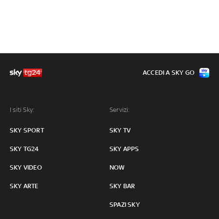
ACCEDI A SKY GO
I siti Sky:
Servizi:
SKY SPORT
SKY TV
SKY TG24
SKY APPS
SKY VIDEO
NOW
SKY ARTE
SKY BAR
SPAZI SKY