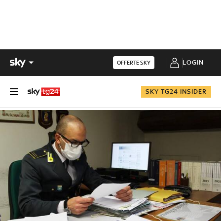
LOGIN
OFFERTE SKY
SKY TG24 INSIDER