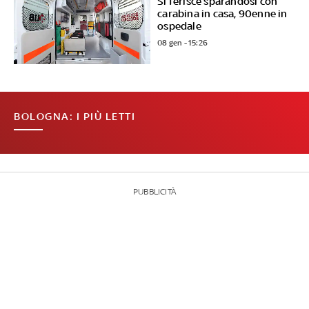
Si ferisce sparandosi con
carabina in casa, 90enne in
ospedale
08 gen - 15:26
BOLOGNA: I PIÙ LETTI
PUBBLICITÀ