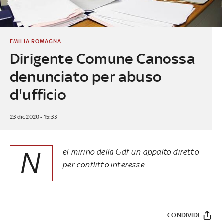
EMILIA ROMAGNA
Dirigente Comune Canossa
denunciato per abuso
d'ufficio
23 dic 2020 - 15:33
N
el mirino della Gdf un appalto diretto
per conflitto interesse
CONDIVIDI