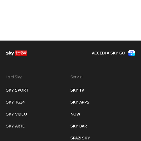
ACCEDI A SKY GO
I siti Sky:
Servizi:
SKY SPORT
SKY TV
SKY TG24
SKY APPS
SKY VIDEO
NOW
SKY ARTE
SKY BAR
SPAZI SKY