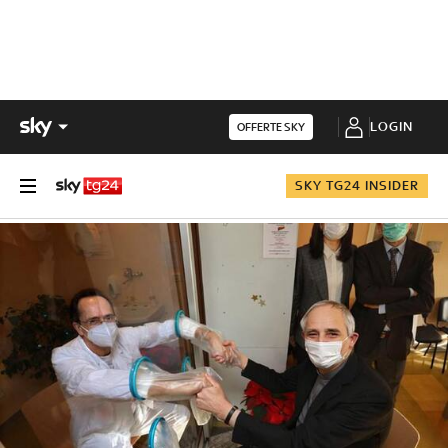
LOGIN
OFFERTE SKY
SKY TG24 INSIDER