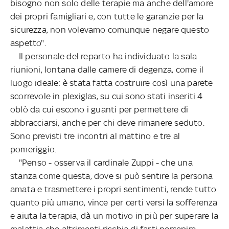
bisogno non solo delle terapie ma anche dell'amore
dei propri famigliari e, con tutte le garanzie per la
sicurezza, non volevamo comunque negare questo
aspetto".
Il personale del reparto ha individuato la sala
riunioni, lontana dalle camere di degenza, come il
luogo ideale: è stata fatta costruire così una parete
scorrevole in plexiglas, su cui sono stati inseriti 4
oblò da cui escono i guanti per permettere di
abbracciarsi, anche per chi deve rimanere seduto.
Sono previsti tre incontri al mattino e tre al
pomeriggio.
"Penso - osserva il cardinale Zuppi - che una
stanza come questa, dove si può sentire la persona
amata e trasmettere i propri sentimenti, rende tutto
quanto più umano, vince per certi versi la sofferenza
e aiuta la terapia, dà un motivo in più per superare la
malattia che altrimenti rischia di farti percepire