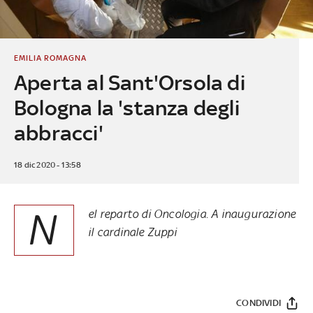
EMILIA ROMAGNA
Aperta al Sant'Orsola di
Bologna la 'stanza degli
abbracci'
18 dic 2020 - 13:58
N
el reparto di Oncologia. A inaugurazione
il cardinale Zuppi
CONDIVIDI