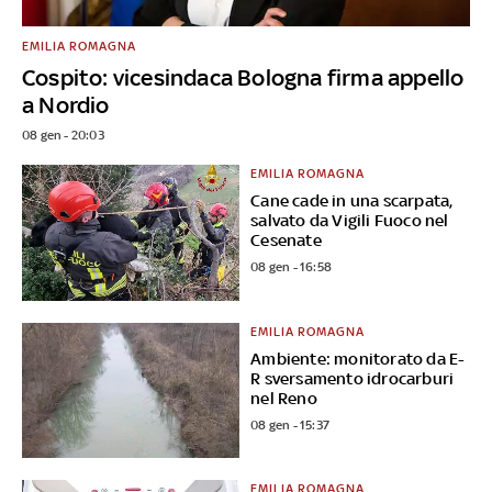
EMILIA ROMAGNA
Cospito: vicesindaca Bologna firma appello
a Nordio
08 gen - 20:03
EMILIA ROMAGNA
Cane cade in una scarpata,
salvato da Vigili Fuoco nel
Cesenate
08 gen - 16:58
EMILIA ROMAGNA
Ambiente: monitorato da E-
R sversamento idrocarburi
nel Reno
08 gen - 15:37
EMILIA ROMAGNA