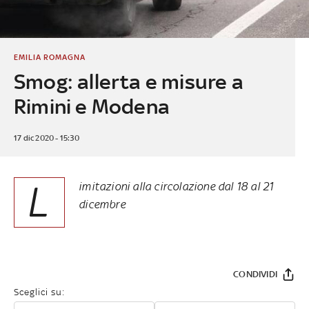
EMILIA ROMAGNA
Smog: allerta e misure a
Rimini e Modena
17 dic 2020 - 15:30
L
imitazioni alla circolazione dal 18 al 21
dicembre
CONDIVIDI
Sceglici su: