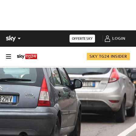
LOGIN
OFFERTE SKY
SKY TG24 INSIDER