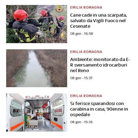
EMILIA ROMAGNA
Cane cade in una scarpata,
salvato da Vigili Fuoco nel
Cesenate
08 gen - 16:58
EMILIA ROMAGNA
Ambiente: monitorato da E-
R sversamento idrocarburi
nel Reno
08 gen - 15:37
EMILIA ROMAGNA
Si ferisce sparandosi con
carabina in casa, 90enne in
ospedale
08 gen - 15:26