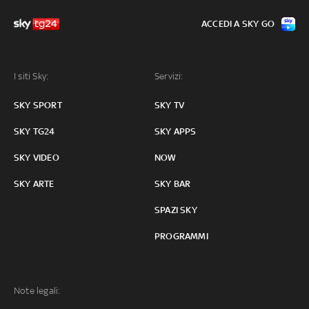
ACCEDI A SKY GO
I siti Sky:
Servizi:
SKY SPORT
SKY TV
SKY TG24
SKY APPS
SKY VIDEO
NOW
SKY ARTE
SKY BAR
SPAZI SKY
PROGRAMMI
Note legali: