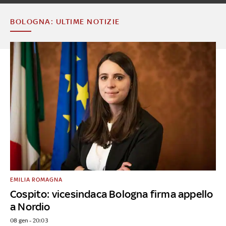
BOLOGNA: ULTIME NOTIZIE
EMILIA ROMAGNA
Cospito: vicesindaca Bologna firma appello
a Nordio
08 gen - 20:03