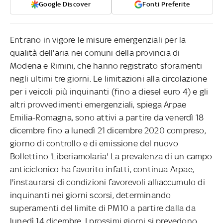
Google Discover
Fonti Preferite
Entrano in vigore le misure emergenziali per la
qualità dell'aria nei comuni della provincia di
Modena e Rimini, che hanno registrato sforamenti
negli ultimi tre giorni. Le limitazioni alla circolazione
per i veicoli più inquinanti (fino a diesel euro 4) e gli
altri provvedimenti emergenziali, spiega Arpae
Emilia-Romagna, sono attivi a partire da venerdì 18
dicembre fino a lunedì 21 dicembre 2020 compreso,
giorno di controllo e di emissione del nuovo
Bollettino 'Liberiamolaria' La prevalenza di un campo
anticiclonico ha favorito infatti, continua Arpae,
l'instaurarsi di condizioni favorevoli allïaccumulo di
inquinanti nei giorni scorsi, determinando
superamenti del limite di PM10 a partire dalla da
lunedì 14 dicembre. I prossimi giorni si prevedono