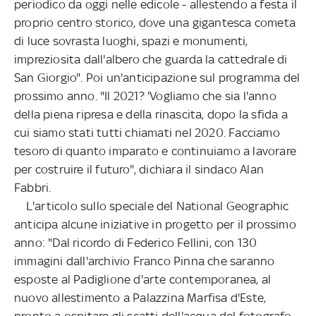
periodico da oggi nelle edicole - allestendo a festa il
proprio centro storico, dove una gigantesca cometa
di luce sovrasta luoghi, spazi e monumenti,
impreziosita dall'albero che guarda la cattedrale di
San Giorgio". Poi un'anticipazione sul programma del
prossimo anno. "Il 2021? 'Vogliamo che sia l'anno
della piena ripresa e della rinascita, dopo la sfida a
cui siamo stati tutti chiamati nel 2020. Facciamo
tesoro di quanto imparato e continuiamo a lavorare
per costruire il futuro", dichiara il sindaco Alan
Fabbri.
L'articolo sullo speciale del National Geographic
anticipa alcune iniziative in progetto per il prossimo
anno: "Dal ricordo di Federico Fellini, con 130
immagini dall'archivio Franco Pinna che saranno
esposte al Padiglione d'arte contemporanea, al
nuovo allestimento a Palazzina Marfisa d'Este,
pronto a ospitare gli scatti dell'acqua del fotografo