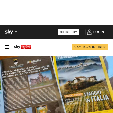
LOGIN
OFFERTE SKY
SKY TG24 INSIDER