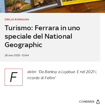
EMILIA ROMAGNA
Turismo: Ferrara in uno
speciale del National
Geographic
26 nov 2020 - 12:44
F
abbri: 'Da Banksy a Ligabue. E nel 2021 i,
ricordo di Fellini'
CONDIVIDI