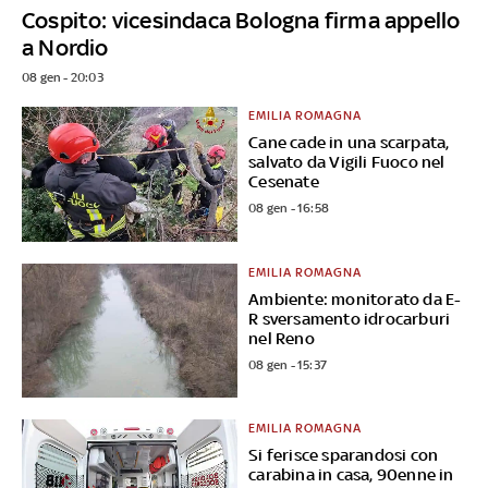
Cospito: vicesindaca Bologna firma appello
a Nordio
08 gen - 20:03
EMILIA ROMAGNA
Cane cade in una scarpata,
salvato da Vigili Fuoco nel
Cesenate
08 gen - 16:58
EMILIA ROMAGNA
Ambiente: monitorato da E-
R sversamento idrocarburi
nel Reno
08 gen - 15:37
EMILIA ROMAGNA
Si ferisce sparandosi con
carabina in casa, 90enne in