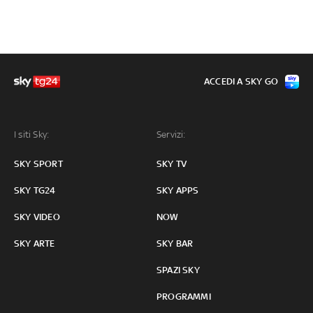
ACCEDI A SKY GO
I siti Sky:
Servizi:
SKY SPORT
SKY TV
SKY TG24
SKY APPS
SKY VIDEO
NOW
SKY ARTE
SKY BAR
SPAZI SKY
PROGRAMMI