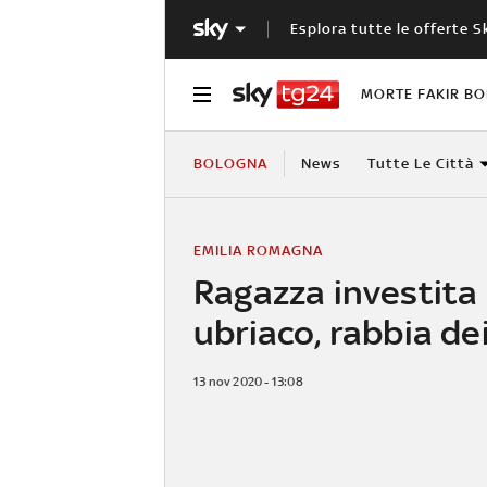
Esplora tutte le offerte S
MORTE FAKIR B
BOLOGNA
News
Tutte Le Città
EMILIA ROMAGNA
Ragazza investita
ubriaco, rabbia de
13 nov 2020 - 13:08