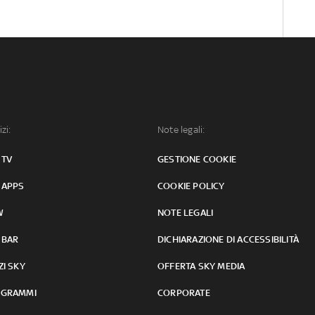
izi:
Note legali:
 TV
GESTIONE COOKIE
 APPS
COOKIE POLICY
W
NOTE LEGALI
 BAR
DICHIARAZIONE DI ACCESSIBILITÀ
ZI SKY
OFFERTA SKY MEDIA
GRAMMI
CORPORATE