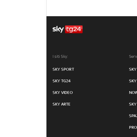
I siti Sky:
Serv
SKY SPORT
SKY
SKY TG24
SKY
SKY VIDEO
NO
SKY ARTE
SKY
SPA
PRO