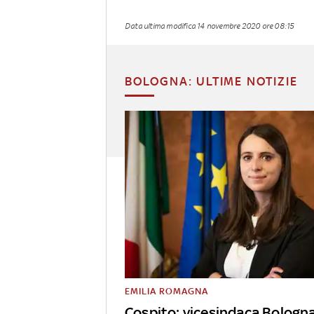
Data ultima modifica
14 novembre 2020 ore 08:15
BOLOGNA: ULTIME NOTIZIE
EMILIA ROMAGNA
Cospito: vicesindaca Bologn