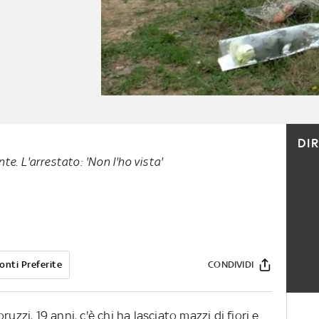
DI
nte. L'arrestato: 'Non l'ho vista'
onti Preferite
CONDIVIDI
uzzi, 19 anni, c'è chi ha lasciato mazzi di fiori e