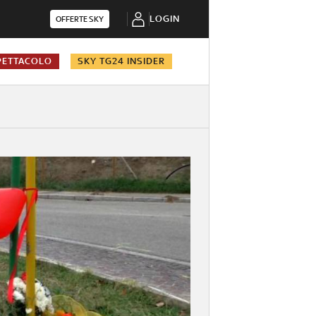
LOGIN
OFFERTE SKY
PETTACOLO
SKY TG24 INSIDER