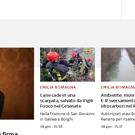
EMILIA ROMAGNA
EMILIA ROMAGN
Cane cade in una
Ambiente: moni
scarpata, salvato da Vigili
E-R sversament
Fuoco nel Cesenate
idrocarburi nel
Nella frazione di San Giovanni
Autorizzati scavi B
in Galilea a Borghi
Renana per risalire
08 gen - 16:58
08 gen - 15:37
a firma