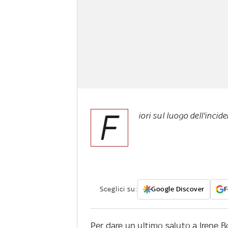
F
iori sul luogo dell'incide
Sceglici su:
Google Discover
F
Per dare un ultimo saluto a Irene Bor