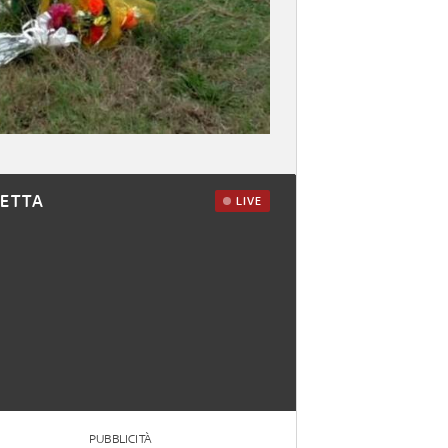
RETTA
LIVE
PUBBLICITÀ