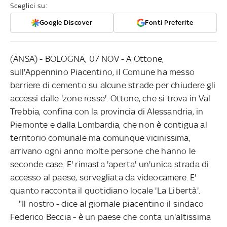
Sceglici su:
Google Discover
Fonti Preferite
(ANSA) - BOLOGNA, 07 NOV - A Ottone,
sull'Appennino Piacentino, il Comune ha messo
barriere di cemento su alcune strade per chiudere gli
accessi dalle 'zone rosse'. Ottone, che si trova in Val
Trebbia, confina con la provincia di Alessandria, in
Piemonte e dalla Lombardia, che non è contigua al
territorio comunale ma comunque vicinissima,
arrivano ogni anno molte persone che hanno le
seconde case. E' rimasta 'aperta' un'unica strada di
accesso al paese, sorvegliata da videocamere. E'
quanto racconta il quotidiano locale 'La Libertà'.
"Il nostro - dice al giornale piacentino il sindaco
Federico Beccia - è un paese che conta un'altissima