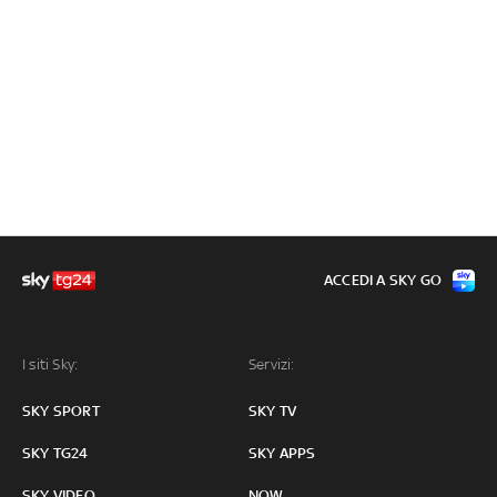
ACCEDI A SKY GO
I siti Sky:
Servizi:
SKY SPORT
SKY TV
SKY TG24
SKY APPS
SKY VIDEO
NOW