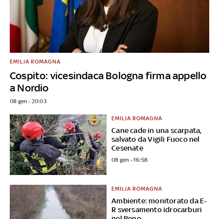
EMILIA ROMAGNA
Cospito: vicesindaca Bologna firma appello
a Nordio
08 gen - 20:03
EMILIA ROMAGNA
Cane cade in una scarpata,
salvato da Vigili Fuoco nel
Cesenate
08 gen - 16:58
EMILIA ROMAGNA
Ambiente: monitorato da E-
R sversamento idrocarburi
nel Reno