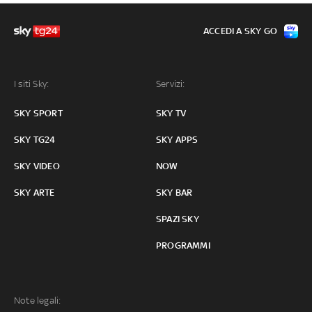
ACCEDI A SKY GO
I siti Sky:
Servizi:
SKY SPORT
SKY TV
SKY TG24
SKY APPS
SKY VIDEO
NOW
SKY ARTE
SKY BAR
SPAZI SKY
PROGRAMMI
Note legali: