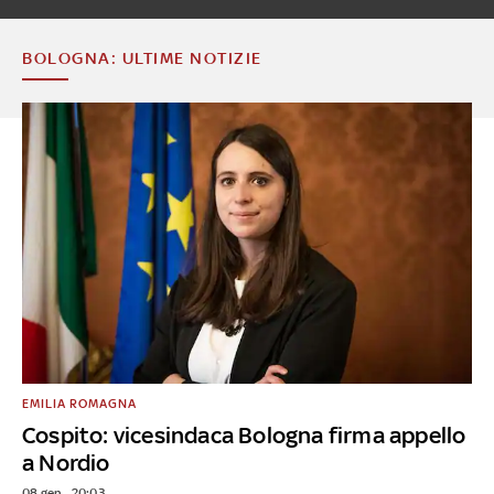
BOLOGNA: ULTIME NOTIZIE
EMILIA ROMAGNA
Cospito: vicesindaca Bologna firma appello
a Nordio
08 gen - 20:03