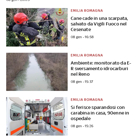
EMILIA ROMAGNA
Cane cade in una scarpata,
salvato da Vigili Fuoco nel
Cesenate
08 gen - 16:58
EMILIA ROMAGNA
Ambiente: monitorato da E-
R sversamento idrocarburi
nel Reno
08 gen - 15:37
EMILIA ROMAGNA
Si ferisce sparandosi con
carabina in casa, 90enne in
ospedale
08 gen - 15:26