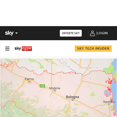
LOGIN
OFFERTE SKY
SKY TG24 INSIDER