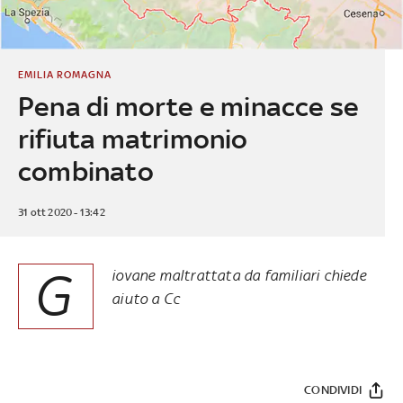
EMILIA ROMAGNA
Pena di morte e minacce se
rifiuta matrimonio
combinato
31 ott 2020 - 13:42
G
iovane maltrattata da familiari chiede
aiuto a Cc
CONDIVIDI