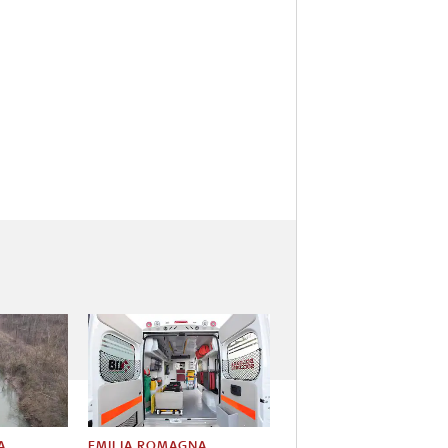
A
EMILIA ROMAGNA