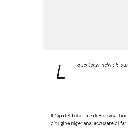
L
a sentenza nell'aula bun
Il Gip del Tribunale di Bologna, D
d'origine nigeriana, accusate di fa