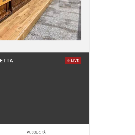
RETTA
LIVE
PUBBLICITÀ