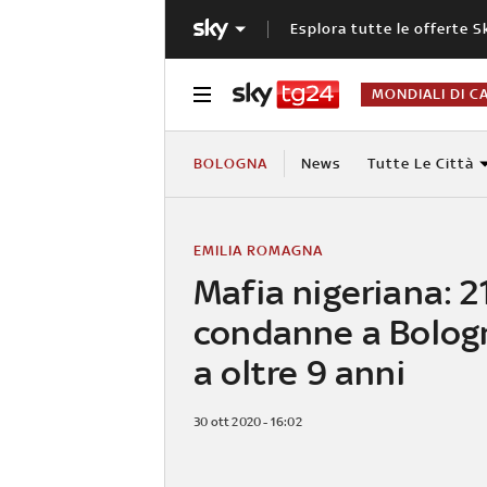
Esplora tutte le offerte S
MONDIALI DI C
BOLOGNA
News
Tutte Le Città
EMILIA ROMAGNA
Mafia nigeriana: 2
condanne a Bologn
a oltre 9 anni
30 ott 2020 - 16:02