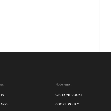
izi:
Note legali:
 TV
GESTIONE COOKIE
 APPS
COOKIE POLICY