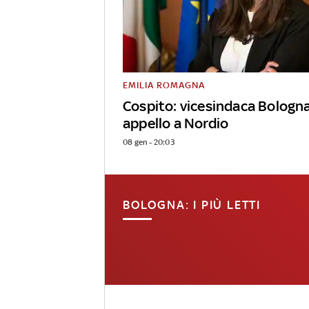
EMILIA ROMAGNA
Cospito: vicesindaca Bologn
appello a Nordio
08 gen - 20:03
BOLOGNA: I PIÙ LETTI