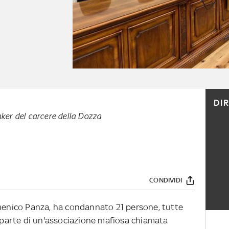
DI
ker del carcere della Dozza
CONDIVIDI
omenico Panza, ha condannato 21 persone, tutte
r parte di un'associazione mafiosa chiamata