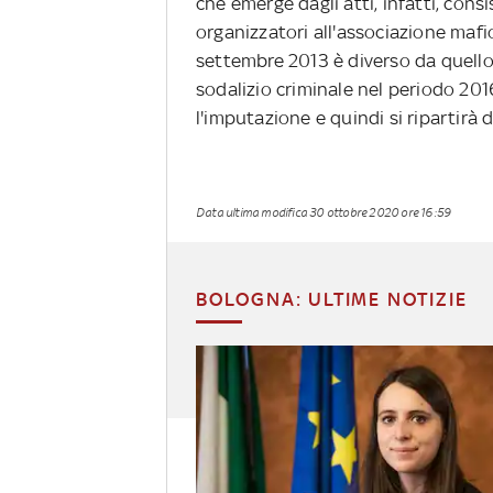
che emerge dagli atti, infatti, cons
organizzatori all'associazione mafi
settembre 2013 è diverso da quello
sodalizio criminale nel periodo 20
l'imputazione e quindi si ripartirà d
Data ultima modifica
30 ottobre 2020 ore 16:59
BOLOGNA: ULTIME NOTIZIE