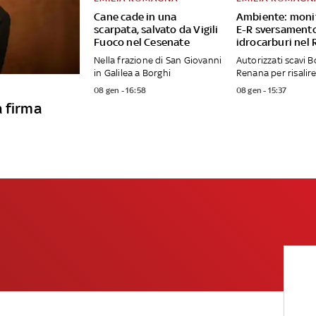
Cane cade in una
Ambiente: moni
scarpata, salvato da Vigili
E-R sversament
Fuoco nel Cesenate
idrocarburi nel
Nella frazione di San Giovanni
Autorizzati scavi B
in Galilea a Borghi
Renana per risalire
08 gen - 16:58
08 gen - 15:37
a firma