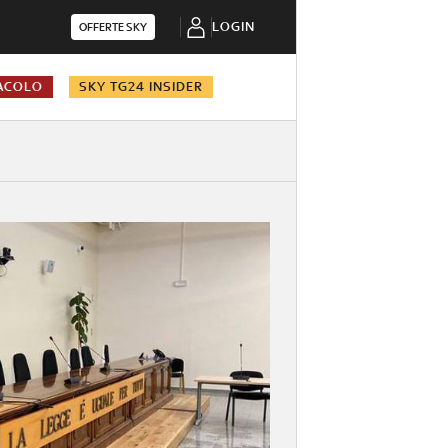
LOGIN
OFFERTE SKY
ACOLO
SKY TG24 INSIDER