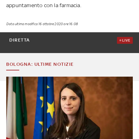
appuntamento con la farmacia.
Data ultima modifica
16 ottobre 2020 ore 16:08
DIRETTA
LIVE
BOLOGNA: ULTIME NOTIZIE