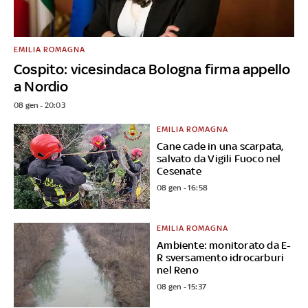
EMILIA ROMAGNA
Cospito: vicesindaca Bologna firma appello
a Nordio
08 gen - 20:03
EMILIA ROMAGNA
Cane cade in una scarpata,
salvato da Vigili Fuoco nel
Cesenate
08 gen - 16:58
EMILIA ROMAGNA
Ambiente: monitorato da E-
R sversamento idrocarburi
nel Reno
08 gen - 15:37