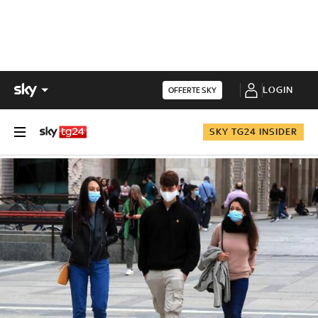
LOGIN
OFFERTE SKY
SKY TG24 INSIDER