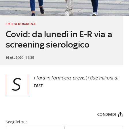
EMILIA ROMAGNA
Covid: da lunedì in E-R via a
screening sierologico
16 ott 2020 - 14:35
S
i farà in farmacia, previsti due milioni di
test
CONDIVIDI
Sceglici su: