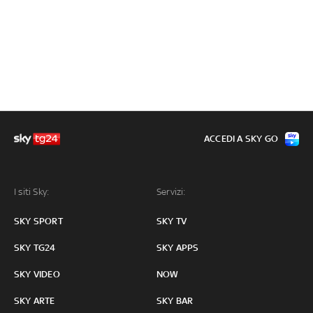
ACCEDI A SKY GO
I siti Sky:
Servizi:
SKY SPORT
SKY TV
SKY TG24
SKY APPS
SKY VIDEO
NOW
SKY ARTE
SKY BAR