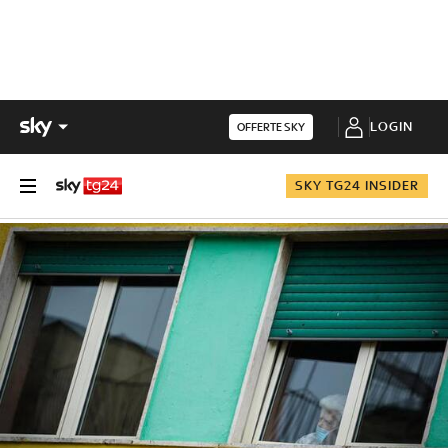
LOGIN
OFFERTE SKY
SKY TG24 INSIDER