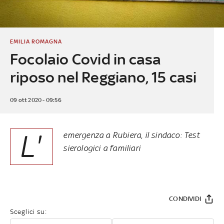
EMILIA ROMAGNA
Focolaio Covid in casa
riposo nel Reggiano, 15 casi
09 ott 2020 - 09:56
L'
emergenza a Rubiera, il sindaco: Test
sierologici a familiari
CONDIVIDI
Sceglici su: