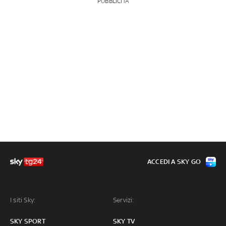
PUBBLICITÀ
ACCEDI A SKY GO
I siti Sky:
Servizi:
SKY SPORT
SKY TV