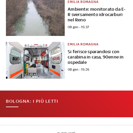
EMILIA ROMAGNA
Ambiente: monitorato da E-
R sversamento idrocarburi
nel Reno
08 gen - 15:37
EMILIA ROMAGNA
Si ferisce sparandosi con
carabina in casa, 90enne in
ospedale
08 gen - 15:26
BOLOGNA: I PIÙ LETTI