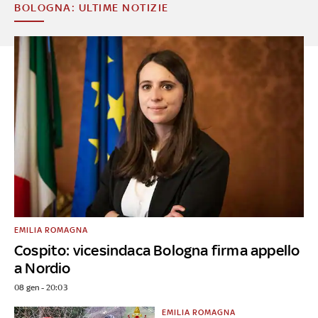
BOLOGNA: ULTIME NOTIZIE
EMILIA ROMAGNA
Cospito: vicesindaca Bologna firma appello
a Nordio
08 gen - 20:03
EMILIA ROMAGNA