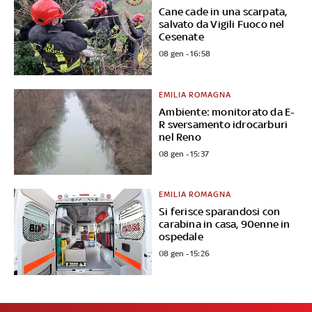
Cane cade in una scarpata,
salvato da Vigili Fuoco nel
Cesenate
08 gen - 16:58
EMILIA ROMAGNA
Ambiente: monitorato da E-
R sversamento idrocarburi
nel Reno
08 gen - 15:37
EMILIA ROMAGNA
Si ferisce sparandosi con
carabina in casa, 90enne in
ospedale
08 gen - 15:26