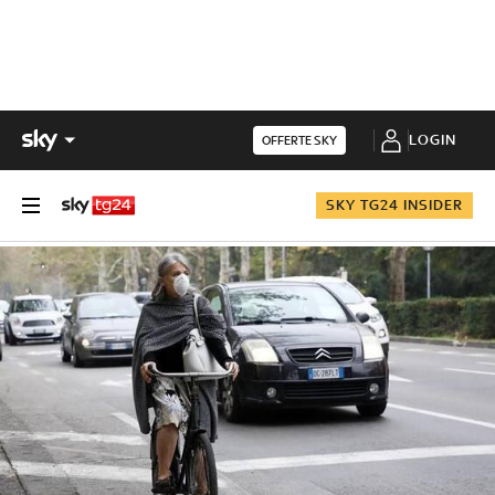
LOGIN
OFFERTE SKY
SKY TG24 INSIDER