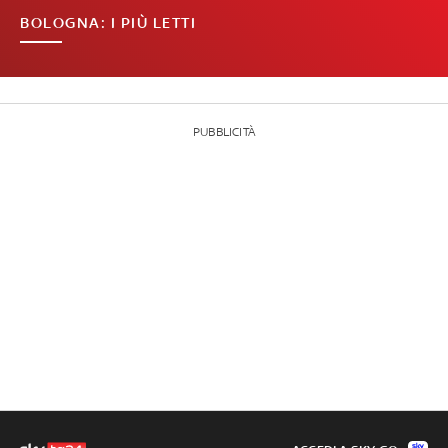
BOLOGNA: I PIÙ LETTI
PUBBLICITÀ