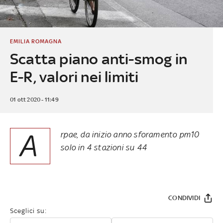
EMILIA ROMAGNA
Scatta piano anti-smog in
E-R, valori nei limiti
01 ott 2020 - 11:49
A
rpae, da inizio anno sforamento pm10
solo in 4 stazioni su 44
CONDIVIDI
Sceglici su: