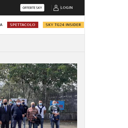
LOGIN
OFFERTE SKY
NA
SPETTACOLO
SKY TG24 INSIDER