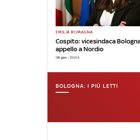
EMILIA ROMAGNA
Cospito: vicesindaca Bologn
appello a Nordio
08 gen - 20:03
BOLOGNA: I PIÙ LETTI