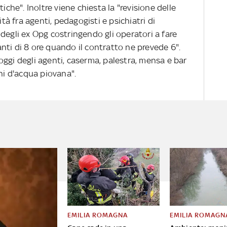
iche". Inoltre viene chiesta la "revisione delle
 fra agenti, pedagogisti e psichiatri di
degli ex Opg costringendo gli operatori a fare
nti di 8 ore quando il contratto ne prevede 6".
lloggi degli agenti, caserma, palestra, mensa e bar
oni d'acqua piovana".
EMILIA ROMAGNA
EMILIA ROMAGN