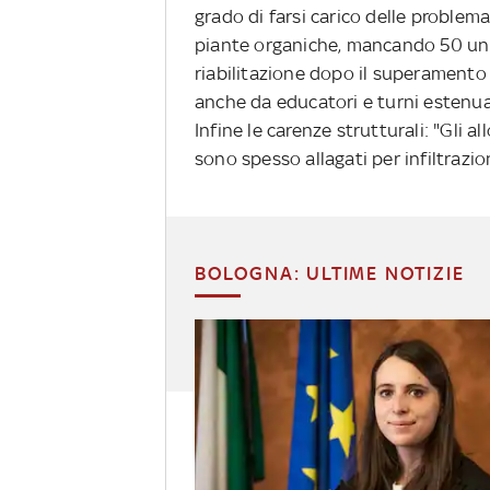
grado di farsi carico delle problemat
piante organiche, mancando 50 unità
riabilitazione dopo il superamento 
anche da educatori e turni estenua
Infine le carenze strutturali: "Gli a
sono spesso allagati per infiltrazi
BOLOGNA: ULTIME NOTIZIE