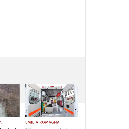
A
EMILIA ROMAGNA