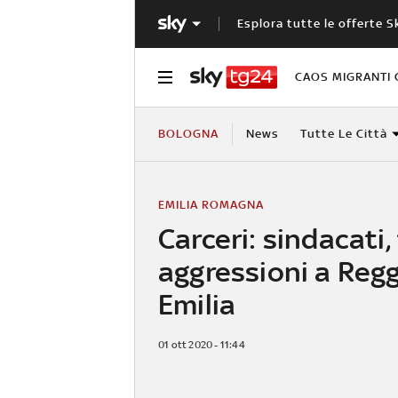
Esplora tutte le offerte S
CAOS MIGRANTI 
BOLOGNA
News
Tutte Le Città
EMILIA ROMAGNA
Carceri: sindacati
aggressioni a Reg
Emilia
01 ott 2020 - 11:44