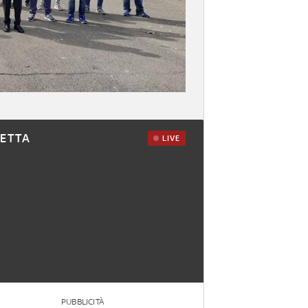
RETTA
LIVE
PUBBLICITÀ