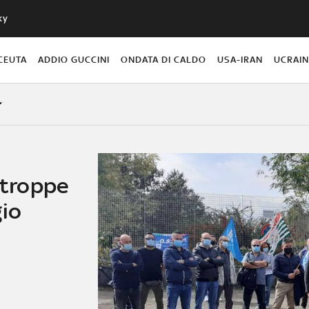
ky
CEUTA
ADDIO GUCCINI
ONDATA DI CALDO
USA-IRAN
UCRAI
, troppe
gio