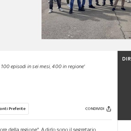
DI
 100 episodi in sei mesi, 400 in regione'
onti Preferite
CONDIVIDI
iore della regione". A dirlo sono il segretario