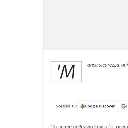
'M
anca sicurezza, qui
Sceglici su:
Google Discover
F
"Il carcere di Reggio Emilia è il pegg