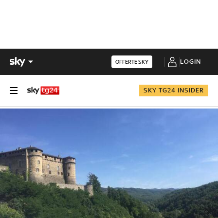
LOGIN
OFFERTE SKY
SKY TG24 INSIDER