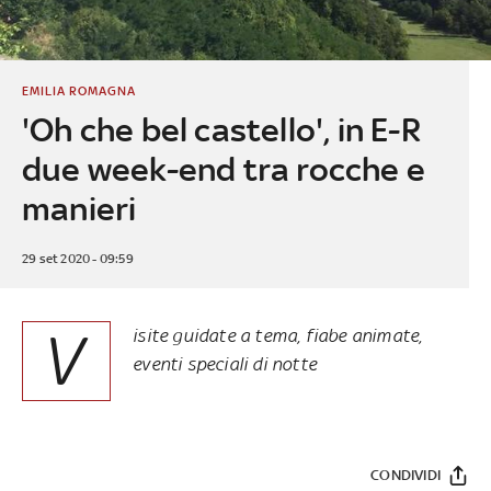
EMILIA ROMAGNA
'Oh che bel castello', in E-R
due week-end tra rocche e
manieri
29 set 2020 - 09:59
V
isite guidate a tema, fiabe animate,
eventi speciali di notte
CONDIVIDI