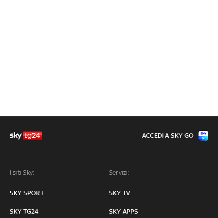
ACCEDI A SKY GO
I siti Sky:
Servizi:
SKY SPORT
SKY TV
SKY TG24
SKY APPS