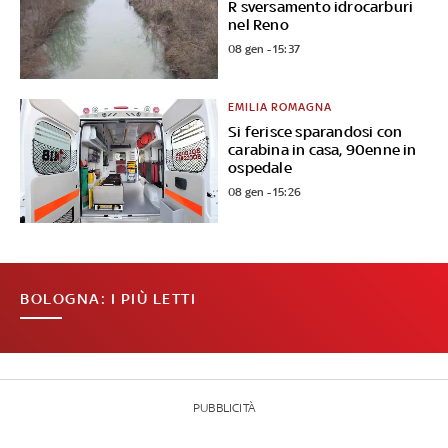
R sversamento idrocarburi
nel Reno
08 gen - 15:37
EMILIA ROMAGNA
Si ferisce sparandosi con
carabina in casa, 90enne in
ospedale
08 gen - 15:26
BOLOGNA: I PIÙ LETTI
PUBBLICITÀ