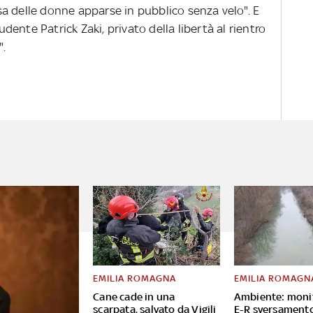
a delle donne apparse in pubblico senza velo". E
tudente Patrick Zaki, privato della libertà al rientro
".
EMILIA ROMAGNA
EMILIA ROMAGN
Cane cade in una
Ambiente: moni
scarpata, salvato da Vigili
E-R sversament