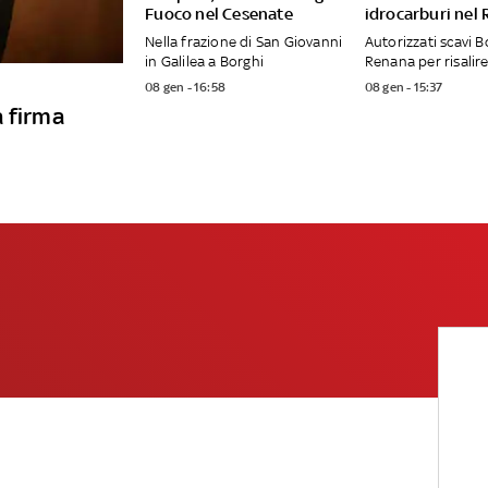
Fuoco nel Cesenate
idrocarburi nel
Nella frazione di San Giovanni
Autorizzati scavi B
in Galilea a Borghi
Renana per risalire
08 gen - 16:58
08 gen - 15:37
a firma