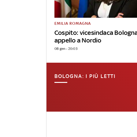
EMILIA ROMAGNA
Cospito: vicesindaca Bologn
appello a Nordio
08 gen - 20:03
BOLOGNA: I PIÙ LETTI