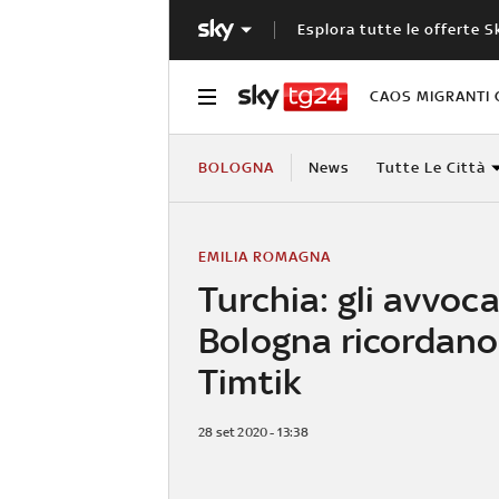
Esplora tutte le offerte S
CAOS MIGRANTI 
BOLOGNA
News
Tutte Le Città
EMILIA ROMAGNA
Turchia: gli avvoca
Bologna ricordano
Timtik
28 set 2020 - 13:38