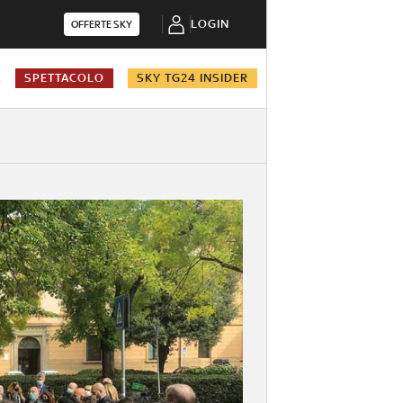
LOGIN
OFFERTE SKY
A
SPETTACOLO
SKY TG24 INSIDER