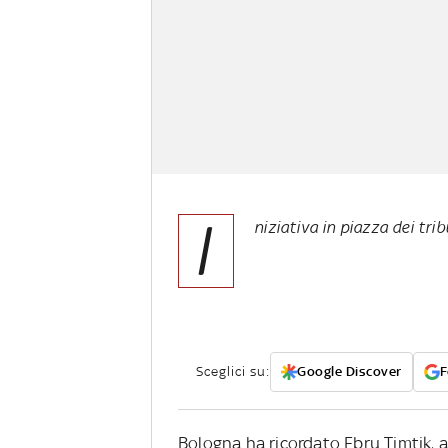
I
niziativa in piazza dei tr
Sceglici su:
Google Discover
F
Bologna ha ricordato Ebru Timtik,