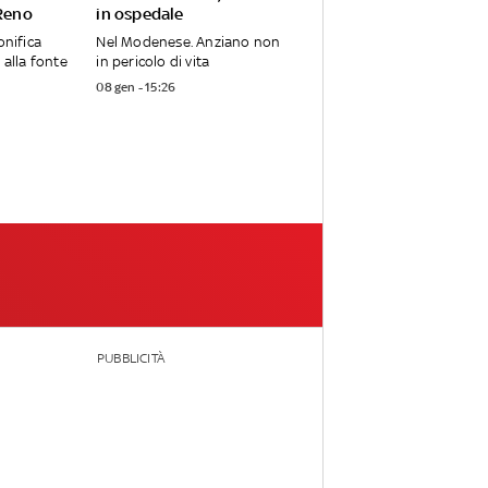
 Reno
in ospedale
onifica
Nel Modenese. Anziano non
 alla fonte
in pericolo di vita
08 gen - 15:26
PUBBLICITÀ