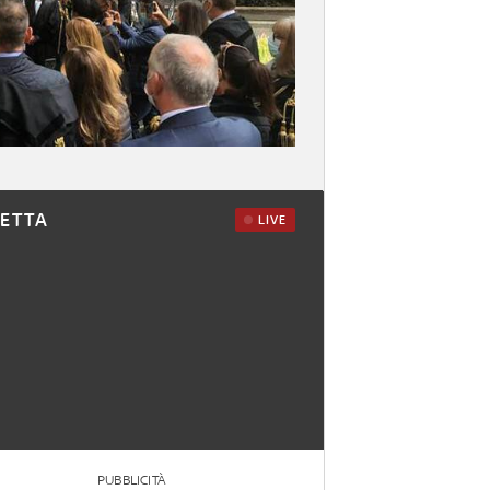
RETTA
LIVE
PUBBLICITÀ