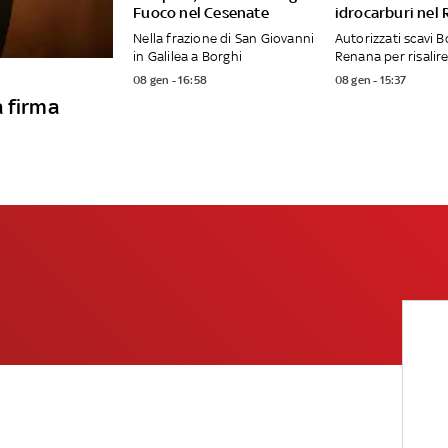
Fuoco nel Cesenate
idrocarburi nel
Nella frazione di San Giovanni
Autorizzati scavi B
in Galilea a Borghi
Renana per risalire
08 gen - 16:58
08 gen - 15:37
a firma