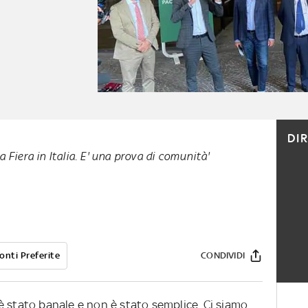
DI
a Fiera in Italia. E' una prova di comunità'
onti Preferite
CONDIVIDI
è stato banale e non è stato semplice. Ci siamo