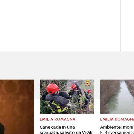
EMILIA ROMAGNA
EMILIA ROMAGN
Cane cade in una
Ambiente: moni
scarpata, salvato da Vigili
E-R sversament