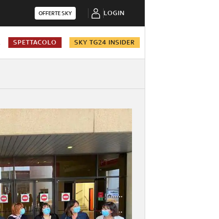
LOGIN
OFFERTE SKY
A
SPETTACOLO
SKY TG24 INSIDER