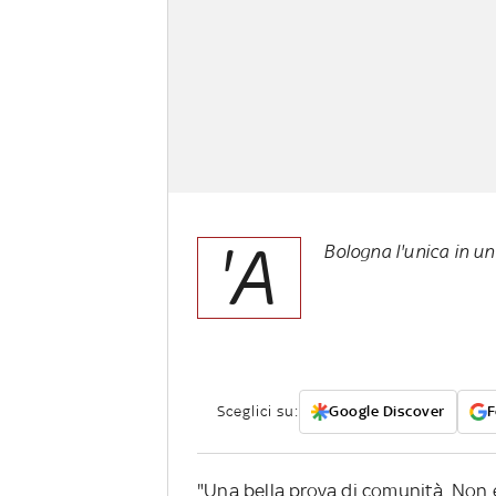
'A
Bologna l'unica in un
Sceglici su:
Google Discover
F
"Una bella prova di comunità. Non 