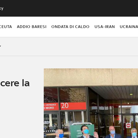
ky
CEUTA
ADDIO BARESI
ONDATA DI CALDO
USA-IRAN
UCRAIN
cere la