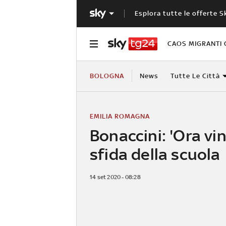
Esplora tutte le offerte S
CAOS MIGRANTI 
BOLOGNA
News
Tutte Le Città
EMILIA ROMAGNA
Bonaccini: 'Ora vin
sfida della scuola
14 set 2020 - 08:28