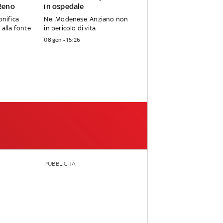
 Reno
in ospedale
onifica
Nel Modenese. Anziano non
 alla fonte
in pericolo di vita
08 gen - 15:26
PUBBLICITÀ