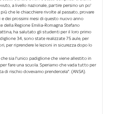
ovuto, a livello nazionale, partire persino un po'
 più che le chiacchiere rivolte al passato, provare
rni e dei prossimi mesi di questo nuovo anno
ente della Regione Emilia-Romagna Stefano
tina, ha salutato gli studenti per il loro primo
adiglione 34, sono state realizzate 75 aule, per
ori, per riprendere le lezioni in sicurezza dopo lo
he sia l'unico padiglione che viene allestito in
 per fare una scuola. Speriamo che vada tutto per
a di rischio dovevamo prendercela". (ANSA).