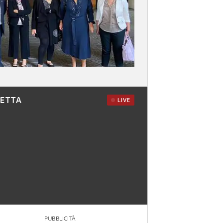
RETTA
LIVE
PUBBLICITÀ