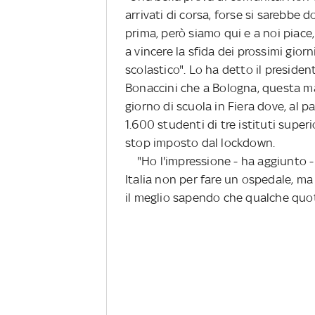
arrivati di corsa, forse si sarebbe d
prima, però siamo qui e a noi piace,
a vincere la sfida dei prossimi gio
scolastico". Lo ha detto il presid
Bonaccini che a Bologna, questa mat
giorno di scuola in Fiera dove, al p
1.600 studenti di tre istituti superi
stop imposto dal lockdown.
"Ho l'impressione - ha aggiunto - c
Italia non per fare un ospedale, ma
il meglio sapendo che qualche quot