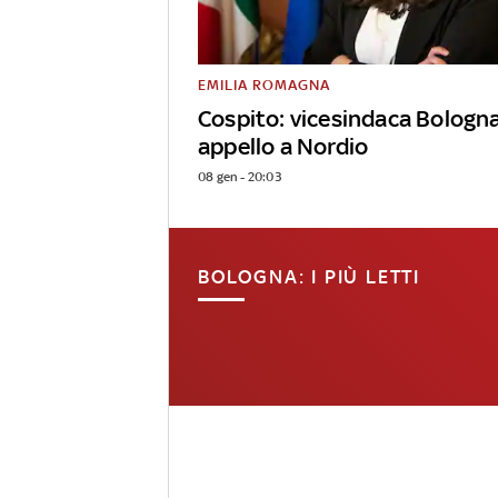
EMILIA ROMAGNA
Cospito: vicesindaca Bologn
appello a Nordio
08 gen - 20:03
BOLOGNA: I PIÙ LETTI