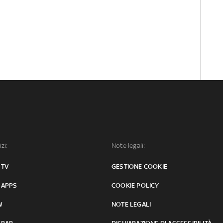
izi:
Note legali:
 TV
GESTIONE COOKIE
 APPS
COOKIE POLICY
W
NOTE LEGALI