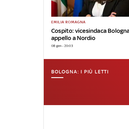
EMILIA ROMAGNA
Cospito: vicesindaca Bologn
appello a Nordio
08 gen - 20:03
BOLOGNA: I PIÙ LETTI