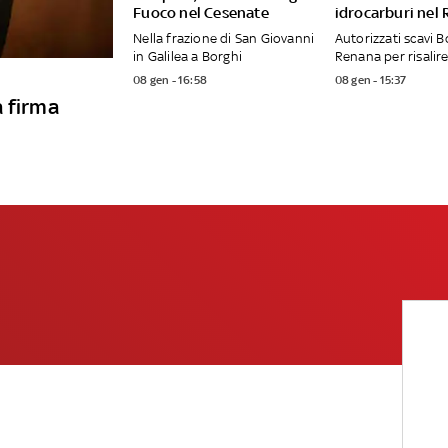
Fuoco nel Cesenate
idrocarburi nel
Nella frazione di San Giovanni
Autorizzati scavi B
in Galilea a Borghi
Renana per risalire
08 gen - 16:58
08 gen - 15:37
a firma