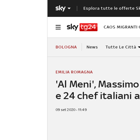
Esplora tutte le offerte S
CAOS MIGRANTI 
BOLOGNA
News
Tutte Le Città
EMILIA ROMAGNA
'Al Meni', Massim
e 24 chef italiani 
09 set 2020 - 11:49