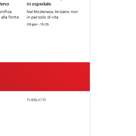
 Reno
in ospedale
onifica
Nel Modenese. Anziano non
 alla fonte
in pericolo di vita
08 gen - 15:26
PUBBLICITÀ