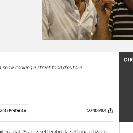
DI
fra show cooking e street food d'autore
onti Preferite
CONDIVIDI
piterà dal 25 al 27 settembre la settima edizione