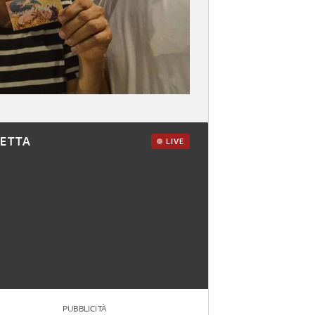
RETTA
LIVE
PUBBLICITÀ