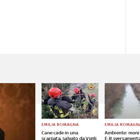
EMILIA ROMAGNA
EMILIA ROMAGN
Cane cade in una
Ambiente: moni
scarpata, salvato da Vigili
E-R sversament