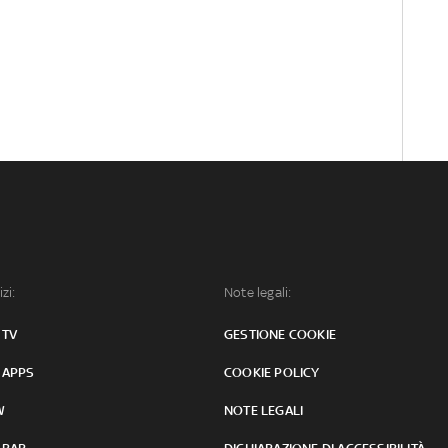
izi:
Note legali:
 TV
GESTIONE COOKIE
 APPS
COOKIE POLICY
W
NOTE LEGALI