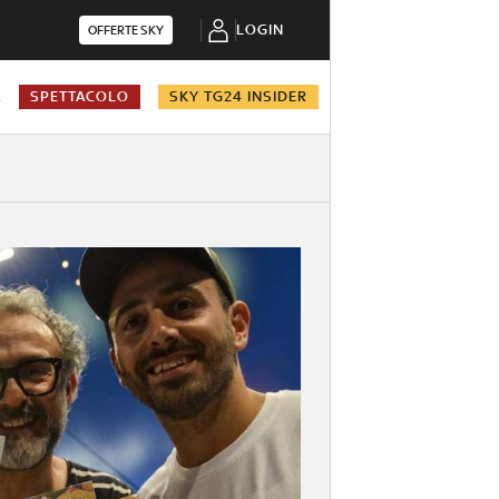
LOGIN
OFFERTE SKY
A
SPETTACOLO
SKY TG24 INSIDER