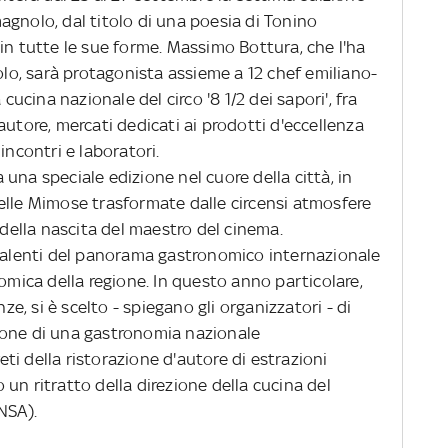
omagnolo, dal titolo di una poesia di Tonino
in tutte le sue forme. Massimo Bottura, che l'ha
o, sarà protagonista assieme a 12 chef emiliano-
 cucina nazionale del circo '8 1/2 dei sapori', fra
autore, mercati dedicati ai prodotti d'eccellenza
, incontri e laboratori.
una speciale edizione nel cuore della città, in
elle Mimose trasformate dalle circensi atmosfere
 della nascita del maestro del cinema.
alenti del panorama gastronomico internazionale
nomica della regione. In questo anno particolare,
nze, si è scelto - spiegano gli organizzatori - di
isione di una gastronomia nazionale
i della ristorazione d'autore di estrazioni
un ritratto della direzione della cucina del
NSA).