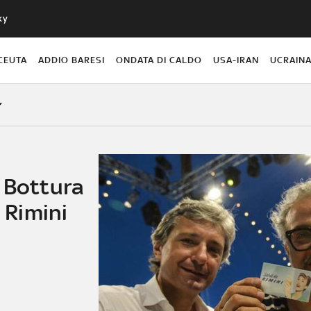
ky
CEUTA
ADDIO BARESI
ONDATA DI CALDO
USA-IRAN
UCRAIN
o Bottura
a Rimini