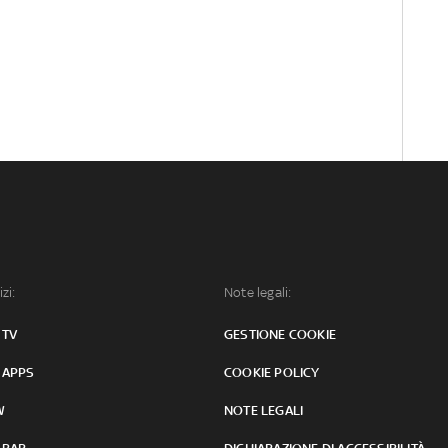
izi:
Note legali:
 TV
GESTIONE COOKIE
 APPS
COOKIE POLICY
W
NOTE LEGALI