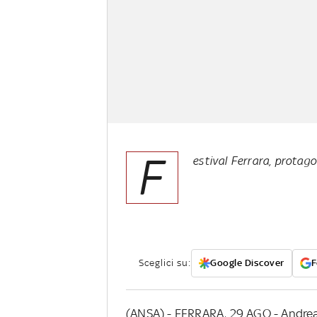
F
estival Ferrara, protag
Sceglici su:
Google Discover
F
(ANSA) - FERRARA, 29 AGO - Andrea,