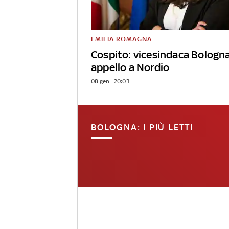
EMILIA ROMAGNA
Cospito: vicesindaca Bologn
appello a Nordio
08 gen - 20:03
BOLOGNA: I PIÙ LETTI