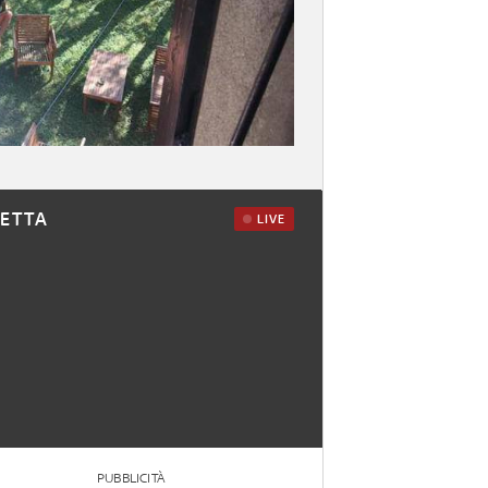
RETTA
LIVE
PUBBLICITÀ