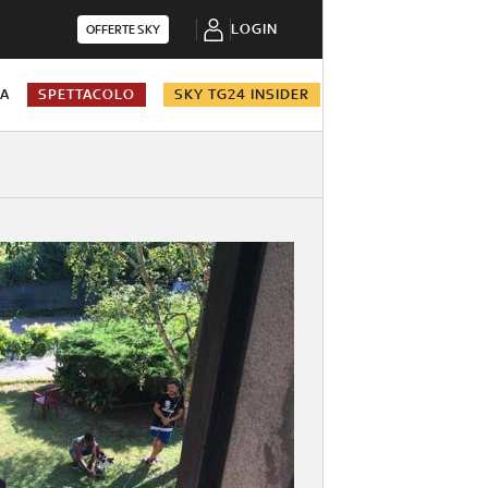
LOGIN
OFFERTE SKY
NA
SPETTACOLO
SKY TG24 INSIDER