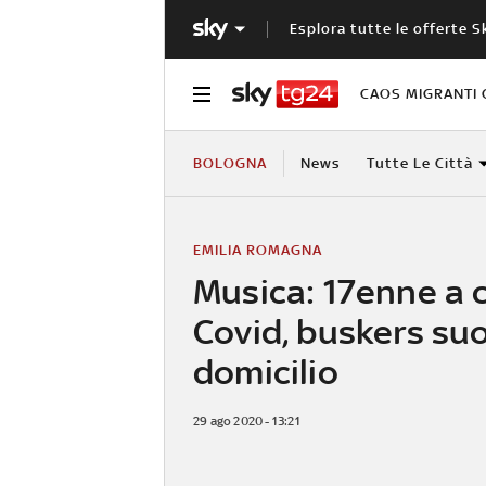
Esplora tutte le offerte S
CAOS MIGRANTI 
BOLOGNA
News
Tutte Le Città
EMILIA ROMAGNA
Musica: 17enne a 
Covid, buskers su
domicilio
29 ago 2020 - 13:21