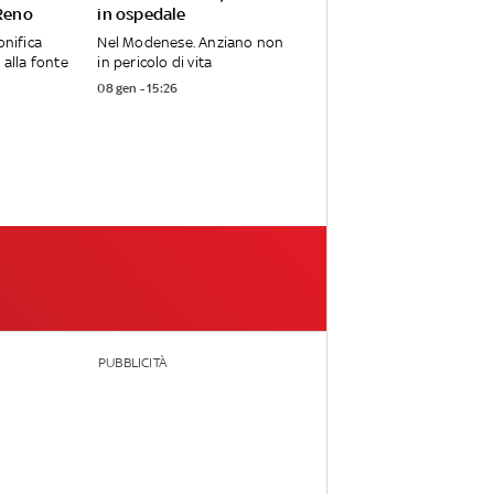
 Reno
in ospedale
onifica
Nel Modenese. Anziano non
 alla fonte
in pericolo di vita
08 gen - 15:26
PUBBLICITÀ