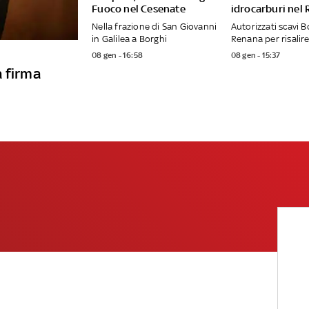
Fuoco nel Cesenate
idrocarburi nel
Nella frazione di San Giovanni
Autorizzati scavi B
in Galilea a Borghi
Renana per risalire
08 gen - 16:58
08 gen - 15:37
a firma