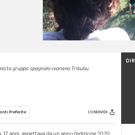
DI
onista gruppo spagnolo-ivoriano Tribubu
onti Preferite
CONDIVIDI
 17 anni, aspettava da un anno l'edizione 2020