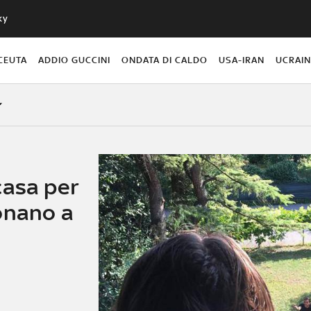
ky
CEUTA
ADDIO GUCCINI
ONDATA DI CALDO
USA-IRAN
UCRAI
casa per
onano a