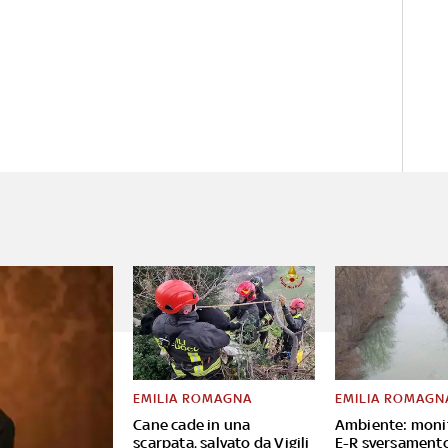
EMILIA ROMAGNA
EMILIA ROMAGN
Cane cade in una
Ambiente: moni
scarpata, salvato da Vigili
E-R sversament