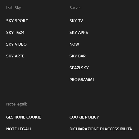
I siti Sky:
Servizi:
SKY SPORT
SKY TV
SKY TG24
SKY APPS
SKY VIDEO
NOW
SKY ARTE
SKY BAR
SPAZI SKY
PROGRAMMI
Note legali:
GESTIONE COOKIE
COOKIE POLICY
NOTE LEGALI
DICHIARAZIONE DI ACCESSIBILITÀ