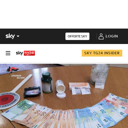
LOGIN
OFFERTE SKY
SKY TG24 INSIDER