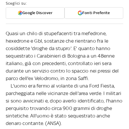
Sceglici su:
Google Discover
Fonti Preferite
Quasi un chilo di stupefacenti tra mefedrone,
hexedrone e Gbl, sostanze che rientrano fra le
cosiddette 'droghe da stupro'. E' quanto hanno
sequestrato i Carabinieri di Bologna a un 48enne
italiano, già con precedenti, controllato ieri sera
durante un servizio contro lo spaccio nei pressi del
parco dell'ex Velodromo, in zona Saffi.
L'uomo era fermo al volante di una Ford Fiesta,
parcheggiata nelle vicinanze dell'area verde. I militari
si sono avvicinati e, dopo averlo identificato, l'hanno
perquisito trovando circa 900 grammi di droghe
sintetiche. All'uomo è stato sequestrato anche
denaro contante. (ANSA).