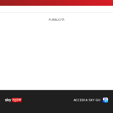
PUBBLICITÀ
ACCEDI A SKY GO