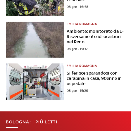
08 gen - 16:58
EMILIA ROMAGNA
Ambiente: monitorato da E-
R sversamento idrocarburi
nel Reno
08 gen - 15:37
EMILIA ROMAGNA
Si ferisce sparandosi con
carabina in casa, 90enne in
ospedale
08 gen - 15:26
BOLOGNA: I PIÙ LETTI