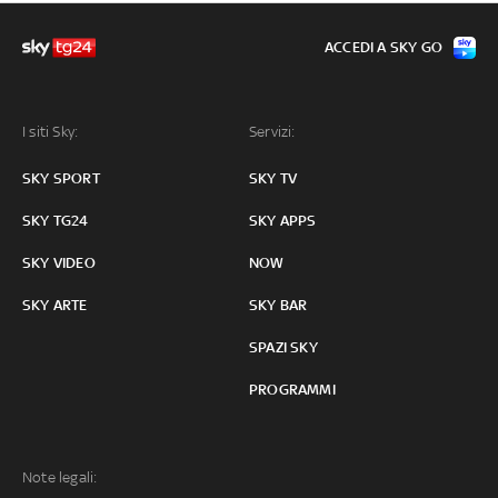
ACCEDI A SKY GO
I siti Sky:
Servizi:
SKY SPORT
SKY TV
SKY TG24
SKY APPS
SKY VIDEO
NOW
SKY ARTE
SKY BAR
SPAZI SKY
PROGRAMMI
Note legali: