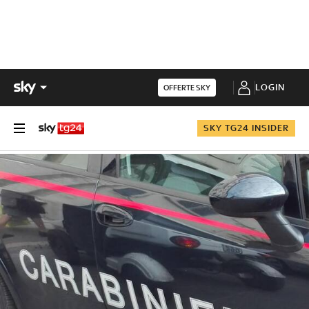
LOGIN
OFFERTE SKY
SKY TG24 INSIDER