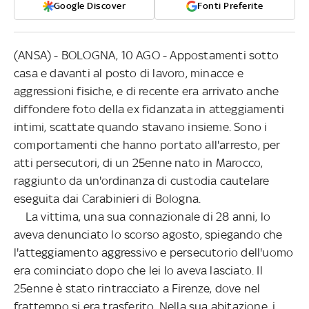
Google Discover
Fonti Preferite
(ANSA) - BOLOGNA, 10 AGO - Appostamenti sotto
casa e davanti al posto di lavoro, minacce e
aggressioni fisiche, e di recente era arrivato anche
diffondere foto della ex fidanzata in atteggiamenti
intimi, scattate quando stavano insieme. Sono i
comportamenti che hanno portato all'arresto, per
atti persecutori, di un 25enne nato in Marocco,
raggiunto da un'ordinanza di custodia cautelare
eseguita dai Carabinieri di Bologna.
La vittima, una sua connazionale di 28 anni, lo
aveva denunciato lo scorso agosto, spiegando che
l'atteggiamento aggressivo e persecutorio dell'uomo
era cominciato dopo che lei lo aveva lasciato. Il
25enne è stato rintracciato a Firenze, dove nel
frattempo si era trasferito. Nella sua abitazione, i