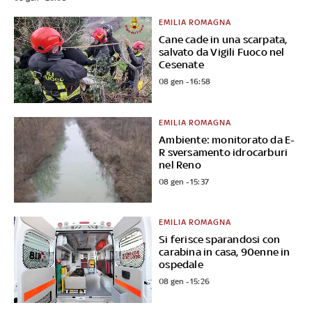
EMILIA ROMAGNA
Cane cade in una scarpata,
salvato da Vigili Fuoco nel
Cesenate
08 gen - 16:58
EMILIA ROMAGNA
Ambiente: monitorato da E-
R sversamento idrocarburi
nel Reno
08 gen - 15:37
EMILIA ROMAGNA
Si ferisce sparandosi con
carabina in casa, 90enne in
ospedale
08 gen - 15:26