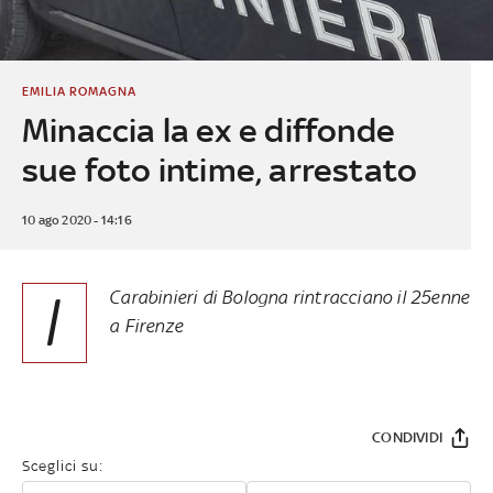
EMILIA ROMAGNA
Minaccia la ex e diffonde
sue foto intime, arrestato
10 ago 2020 - 14:16
I
Carabinieri di Bologna rintracciano il 25enne
a Firenze
CONDIVIDI
Sceglici su: