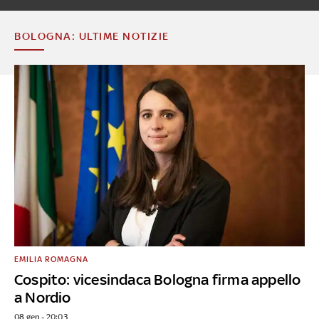
BOLOGNA: ULTIME NOTIZIE
EMILIA ROMAGNA
Cospito: vicesindaca Bologna firma appello
a Nordio
08 gen - 20:03