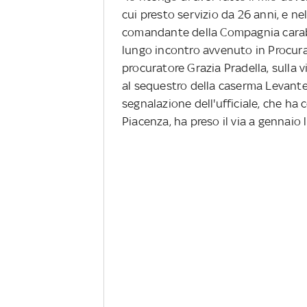
cui presto servizio da 26 anni, e ne
comandante della Compagnia carabini
lungo incontro avvenuto in Procura
procuratore Grazia Pradella, sulla v
al sequestro della caserma Levante 
segnalazione dell'ufficiale, che ha 
Piacenza, ha preso il via a gennaio 