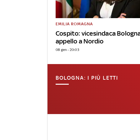
EMILIA ROMAGNA
Cospito: vicesindaca Bologn
appello a Nordio
08 gen - 20:03
BOLOGNA: I PIÙ LETTI