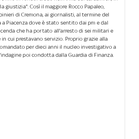
lla giustizia". Così il maggiore Rocco Papaleo,
eri di Cremona, ai giornalisti, al termine del
 a Piacenza dove è stato sentito dai pm e dal
icenda che ha portato all'arresto di sei militari e
in cui prestavano servizio. Proprio grazie alla
comandato per dieci anni il nucleo investigativo a
l'indagine poi condotta dalla Guardia di Finanza.