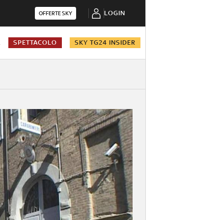
LOGIN
OFFERTE SKY
A
SPETTACOLO
SKY TG24 INSIDER