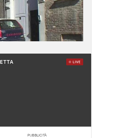
RETTA
LIVE
PUBBLICITÀ