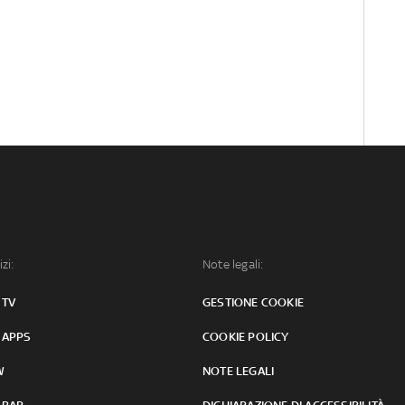
izi:
Note legali:
 TV
GESTIONE COOKIE
 APPS
COOKIE POLICY
W
NOTE LEGALI