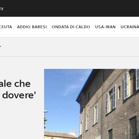
ky
CEUTA
ADDIO BARESI
ONDATA DI CALDO
USA-IRAN
UCRAIN
iale che
 dovere'