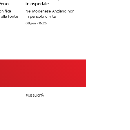
 Reno
in ospedale
onifica
Nel Modenese. Anziano non
 alla fonte
in pericolo di vita
08 gen - 15:26
PUBBLICITÀ