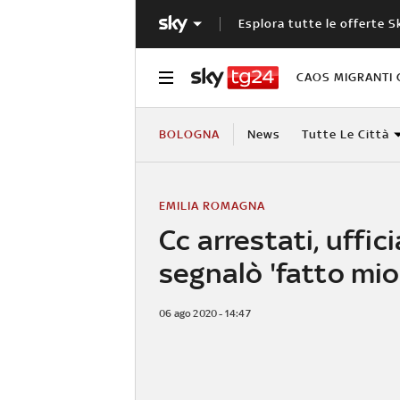
Esplora tutte le offerte S
CAOS MIGRANTI 
BOLOGNA
News
Tutte Le Città
EMILIA ROMAGNA
Cc arrestati, uffic
segnalò 'fatto mio
06 ago 2020 - 14:47