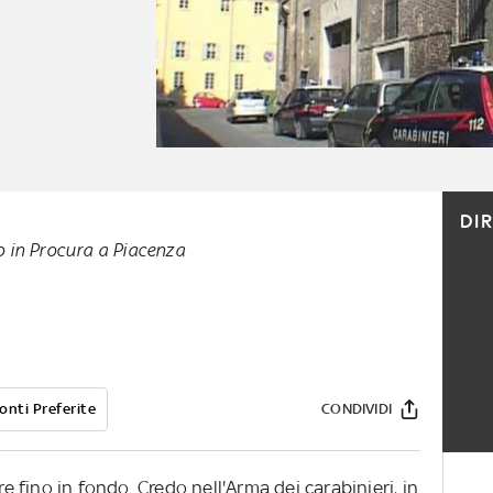
DI
o in Procura a Piacenza
onti Preferite
CONDIVIDI
re fino in fondo. Credo nell'Arma dei carabinieri, in