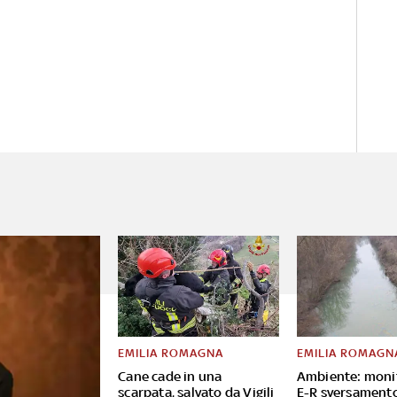
EMILIA ROMAGNA
EMILIA ROMAGN
Cane cade in una
Ambiente: moni
scarpata, salvato da Vigili
E-R sversament