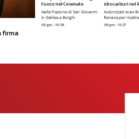
Fuoco nel Cesenate
idrocarburi nel
Nella frazione di San Giovanni
Autorizzati scavi B
in Galilea a Borghi
Renana per risalire
08 gen - 16:58
08 gen - 15:37
a firma