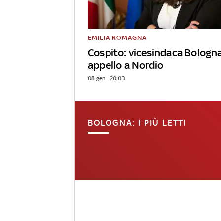
EMILIA ROMAGNA
Cospito: vicesindaca Bologn
appello a Nordio
08 gen - 20:03
BOLOGNA: I PIÙ LETTI