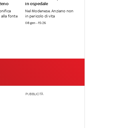
 Reno
in ospedale
onifica
Nel Modenese. Anziano non
 alla fonte
in pericolo di vita
08 gen - 15:26
PUBBLICITÀ