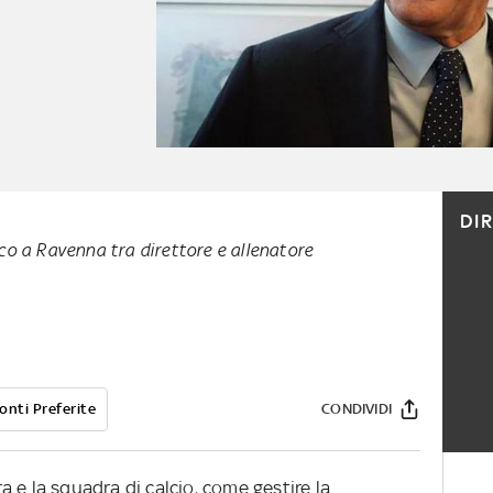
DI
o a Ravenna tra direttore e allenatore
onti Preferite
CONDIVIDI
 e la squadra di calcio, come gestire la