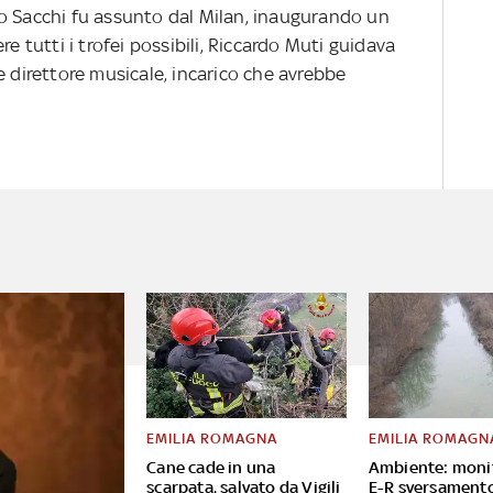
o Sacchi fu assunto dal Milan, inaugurando un
re tutti i trofei possibili, Riccardo Muti guidava
e direttore musicale, incarico che avrebbe
EMILIA ROMAGNA
EMILIA ROMAGN
Cane cade in una
Ambiente: moni
scarpata, salvato da Vigili
E-R sversament