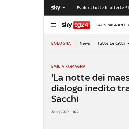
Esplora tutte le offerte S
CAOS MIGRANTI 
BOLOGNA
News
Tutte Le Città
EMILIA ROMAGNA
'La notte dei maest
dialogo inedito tr
Sacchi
22 lug 2020 - 11:22