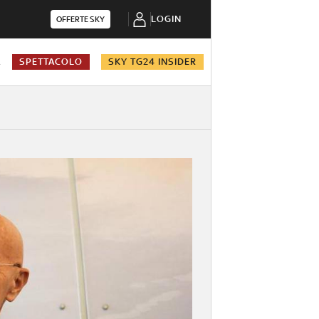
LOGIN
OFFERTE SKY
A
SPETTACOLO
SKY TG24 INSIDER