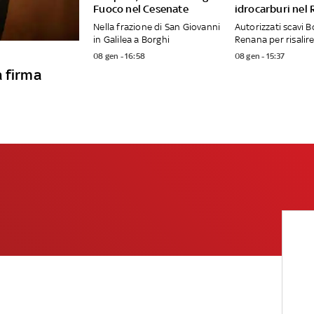
Fuoco nel Cesenate
idrocarburi nel
Nella frazione di San Giovanni
Autorizzati scavi B
in Galilea a Borghi
Renana per risalire
08 gen - 16:58
08 gen - 15:37
a firma