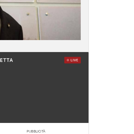
RETTA
LIVE
PUBBLICITÀ