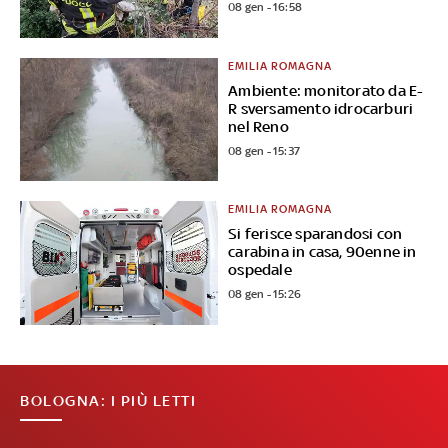
08 gen - 16:58
EMILIA ROMAGNA
Ambiente: monitorato da E-
R sversamento idrocarburi
nel Reno
08 gen - 15:37
EMILIA ROMAGNA
Si ferisce sparandosi con
carabina in casa, 90enne in
ospedale
08 gen - 15:26
BOLOGNA: I PIÙ LETTI