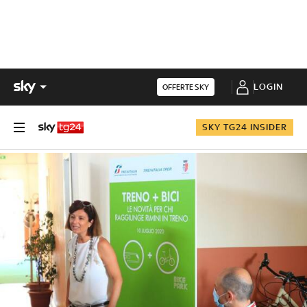
LOGIN
OFFERTE SKY
SKY TG24 INSIDER