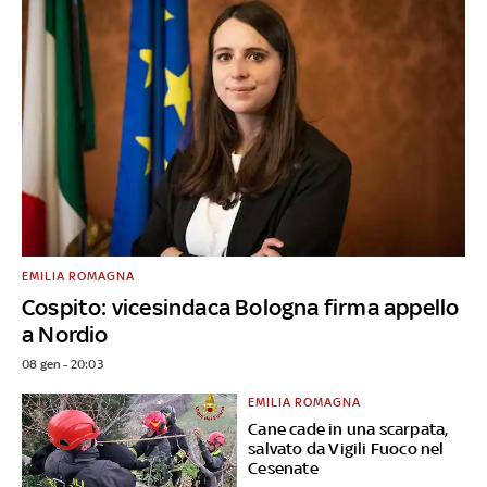
EMILIA ROMAGNA
Cospito: vicesindaca Bologna firma appello
a Nordio
08 gen - 20:03
EMILIA ROMAGNA
Cane cade in una scarpata,
salvato da Vigili Fuoco nel
Cesenate