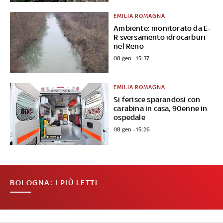
EMILIA ROMAGNA
Ambiente: monitorato da E-
R sversamento idrocarburi
nel Reno
08 gen - 15:37
EMILIA ROMAGNA
Si ferisce sparandosi con
carabina in casa, 90enne in
ospedale
08 gen - 15:26
BOLOGNA: I PIÙ LETTI