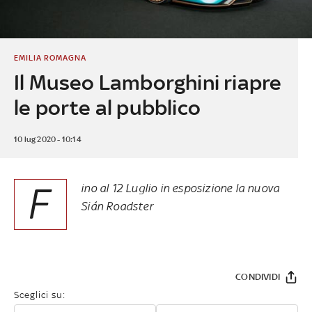
EMILIA ROMAGNA
Il Museo Lamborghini riapre
le porte al pubblico
10 lug 2020 - 10:14
F
ino al 12 Luglio in esposizione la nuova
Sián Roadster
CONDIVIDI
Sceglici su: