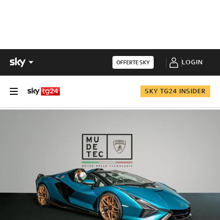
LOGIN
OFFERTE SKY
SKY TG24 INSIDER