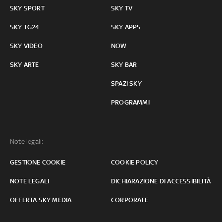
SKY SPORT
SKY TV
SKY TG24
SKY APPS
SKY VIDEO
NOW
SKY ARTE
SKY BAR
SPAZI SKY
PROGRAMMI
Note legali:
GESTIONE COOKIE
COOKIE POLICY
NOTE LEGALI
DICHIARAZIONE DI ACCESSIBILITÀ
OFFERTA SKY MEDIA
CORPORATE