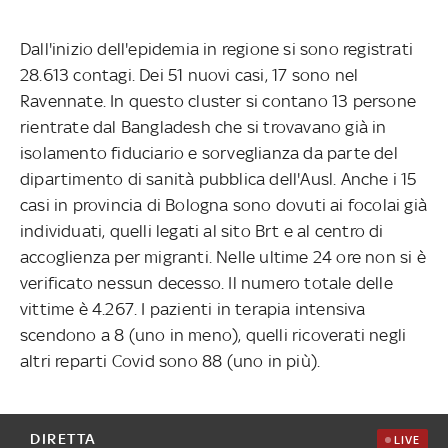
Dall'inizio dell'epidemia in regione si sono registrati
28.613 contagi. Dei 51 nuovi casi, 17 sono nel
Ravennate. In questo cluster si contano 13 persone
rientrate dal Bangladesh che si trovavano già in
isolamento fiduciario e sorveglianza da parte del
dipartimento di sanità pubblica dell'Ausl. Anche i 15
casi in provincia di Bologna sono dovuti ai focolai già
individuati, quelli legati al sito Brt e al centro di
accoglienza per migranti. Nelle ultime 24 ore non si è
verificato nessun decesso. Il numero totale delle
vittime è 4.267. I pazienti in terapia intensiva
scendono a 8 (uno in meno), quelli ricoverati negli
altri reparti Covid sono 88 (uno in più).
DIRETTA
LIVE