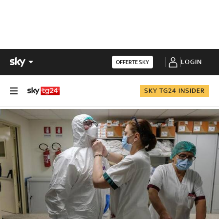
LOGIN
OFFERTE SKY
SKY TG24 INSIDER