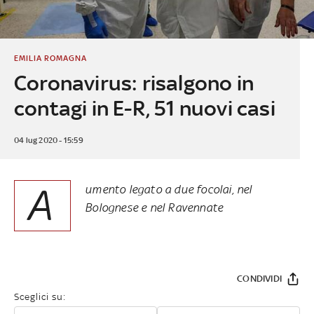
EMILIA ROMAGNA
Coronavirus: risalgono in
contagi in E-R, 51 nuovi casi
04 lug 2020 - 15:59
A
umento legato a due focolai, nel
Bolognese e nel Ravennate
CONDIVIDI
Sceglici su: