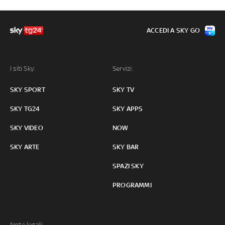
ACCEDI A SKY GO
I siti Sky:
Servizi:
SKY SPORT
SKY TV
SKY TG24
SKY APPS
SKY VIDEO
NOW
SKY ARTE
SKY BAR
SPAZI SKY
PROGRAMMI
Note legali: