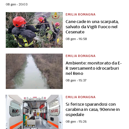
08 gen - 20:03
EMILIA ROMAGNA
Cane cade in una scarpata,
salvato da Vigili Fuoco nel
Cesenate
08 gen - 16:58
EMILIA ROMAGNA
Ambiente: monitorato da E-
R sversamento idrocarburi
nel Reno
08 gen - 15:37
EMILIA ROMAGNA
Si ferisce sparandosi con
carabina in casa, 90enne in
ospedale
08 gen - 15:26