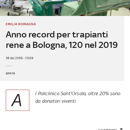
EMILIA ROMAGNA
Anno record per trapianti
rene a Bologna, 120 nel 2019
18 dic 2019 - 13:59
@ANSA
A
l Policlinico Sant'Orsola, oltre 20% sono
da donatori viventi