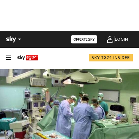
LOGIN
OFFERTE SKY
SKY TG24 INSIDER