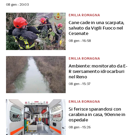
08 gen - 20:03
EMILIA ROMAGNA
Cane cade in una scarpata,
salvato da Vigili Fuoco nel
Cesenate
08 gen - 16:58
EMILIA ROMAGNA
Ambiente: monitorato da E-
R sversamento idrocarburi
nel Reno
08 gen - 15:37
EMILIA ROMAGNA
Si ferisce sparandosi con
carabina in casa, 90enne in
ospedale
08 gen - 15:26