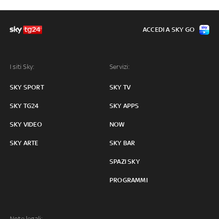
ACCEDI A SKY GO
I siti Sky:
Servizi:
SKY SPORT
SKY TV
SKY TG24
SKY APPS
SKY VIDEO
NOW
SKY ARTE
SKY BAR
SPAZI SKY
PROGRAMMI
Note legali: