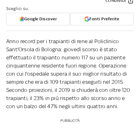
CONDIVIDI
Sceglici su:
Google Discover
Fonti Preferite
Anno record per i trapianti di rene al Policlinico
Sant'Orsola di Bologna: giovedì scorso è stato
effettuato il trapianto numero 117 su un paziente
cinquantenne residente fuori regione. Operazione
con cui l'ospedale supera il suo miglior risultato di
sempre che era di 109 trapianti eseguiti nel 2015.
Secondo proiezioni, il 2019 si chiuderà con oltre 120
trapianti, il 23% in più rispetto allo scorso anno e
con un balzo del 47% negli ultimi quattro anni.
PUBBLICITÀ