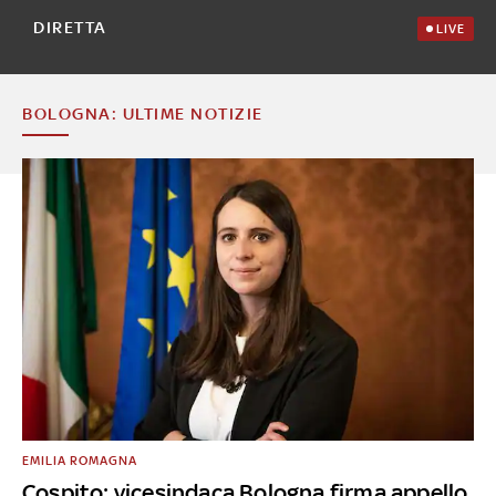
DIRETTA
LIVE
BOLOGNA: ULTIME NOTIZIE
EMILIA ROMAGNA
Cospito: vicesindaca Bologna firma appello