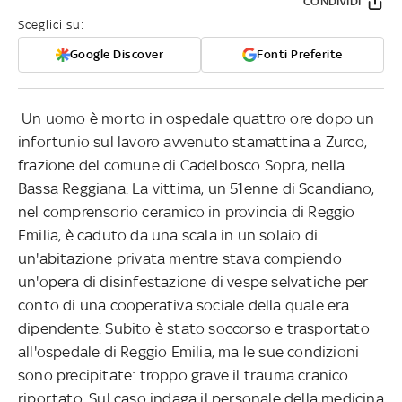
CONDIVIDI
Sceglici su:
Google Discover
Fonti Preferite
Un uomo è morto in ospedale quattro ore dopo un
infortunio sul lavoro avvenuto stamattina a Zurco,
frazione del comune di Cadelbosco Sopra, nella
Bassa Reggiana. La vittima, un 51enne di Scandiano,
nel comprensorio ceramico in provincia di Reggio
Emilia, è caduto da una scala in un solaio di
un'abitazione privata mentre stava compiendo
un'opera di disinfestazione di vespe selvatiche per
conto di una cooperativa sociale della quale era
dipendente. Subito è stato soccorso e trasportato
all'ospedale di Reggio Emilia, ma le sue condizioni
sono precipitate: troppo grave il trauma cranico
riportato. Sul caso indaga il personale della medicina