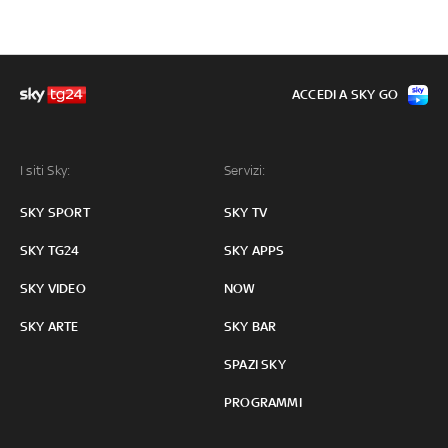
ACCEDI A SKY GO
I siti Sky:
Servizi:
SKY SPORT
SKY TV
SKY TG24
SKY APPS
SKY VIDEO
NOW
SKY ARTE
SKY BAR
SPAZI SKY
PROGRAMMI