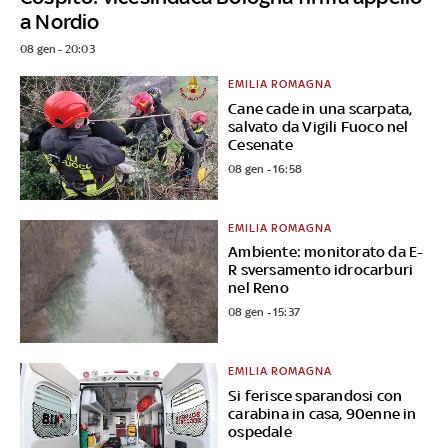
a Nordio
08 gen - 20:03
EMILIA ROMAGNA
Cane cade in una scarpata,
salvato da Vigili Fuoco nel
Cesenate
08 gen - 16:58
EMILIA ROMAGNA
Ambiente: monitorato da E-
R sversamento idrocarburi
nel Reno
08 gen - 15:37
EMILIA ROMAGNA
Si ferisce sparandosi con
carabina in casa, 90enne in
ospedale