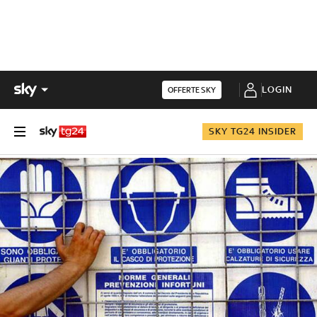
LOGIN
OFFERTE SKY
SKY TG24 INSIDER