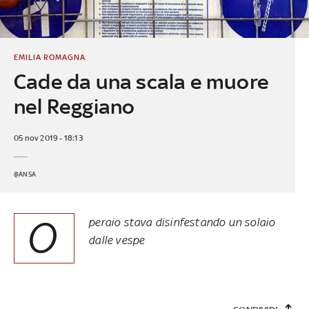
EMILIA ROMAGNA
Cade da una scala e muore
nel Reggiano
05 nov 2019 - 18:13
@ANSA
O
peraio stava disinfestando un solaio
dalle vespe