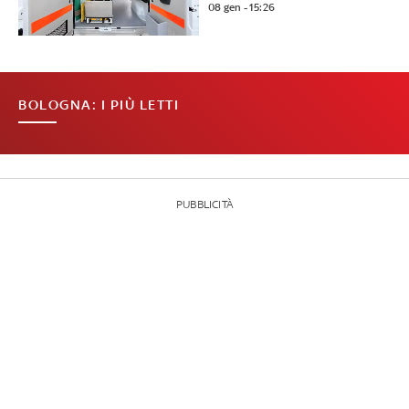
08 gen - 15:26
BOLOGNA: I PIÙ LETTI
PUBBLICITÀ