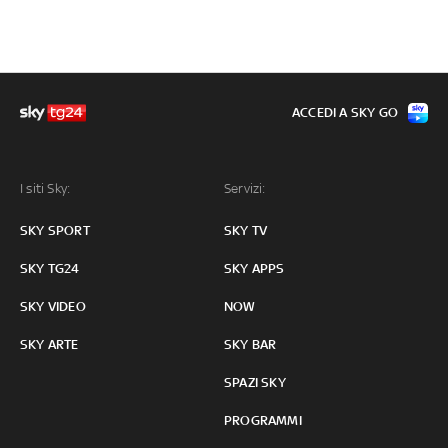
ACCEDI A SKY GO
I siti Sky:
Servizi:
SKY SPORT
SKY TV
SKY TG24
SKY APPS
SKY VIDEO
NOW
SKY ARTE
SKY BAR
SPAZI SKY
PROGRAMMI