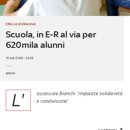
EMILIA ROMAGNA
Scuola, in E-R al via per
620mila alunni
15 set 2019 - 13:55
@ANSA
L'
assessore Bianchi: 'imparate solidarietà
e condivisione'