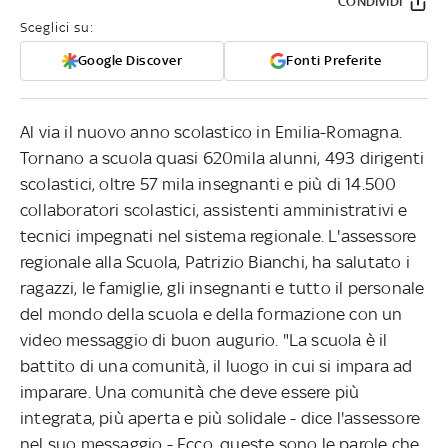
CONDIVIDI
Sceglici su:
Google Discover
Fonti Preferite
Al via il nuovo anno scolastico in Emilia-Romagna.
Tornano a scuola quasi 620mila alunni, 493 dirigenti
scolastici, oltre 57 mila insegnanti e più di 14.500
collaboratori scolastici, assistenti amministrativi e
tecnici impegnati nel sistema regionale. L'assessore
regionale alla Scuola, Patrizio Bianchi, ha salutato i
ragazzi, le famiglie, gli insegnanti e tutto il personale
del mondo della scuola e della formazione con un
video messaggio di buon augurio. "La scuola è il
battito di una comunità, il luogo in cui si impara ad
imparare. Una comunità che deve essere più
integrata, più aperta e più solidale - dice l'assessore
nel suo messaggio - Ecco, queste sono le parole che