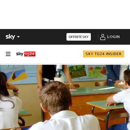
LOGIN
OFFERTE SKY
SKY TG24 INSIDER