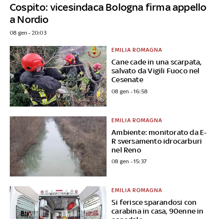
Cospito: vicesindaca Bologna firma appello
a Nordio
08 gen - 20:03
EMILIA ROMAGNA
Cane cade in una scarpata,
salvato da Vigili Fuoco nel
Cesenate
08 gen - 16:58
EMILIA ROMAGNA
Ambiente: monitorato da E-
R sversamento idrocarburi
nel Reno
08 gen - 15:37
EMILIA ROMAGNA
Si ferisce sparandosi con
carabina in casa, 90enne in