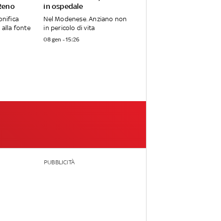
 Reno
in ospedale
onifica
Nel Modenese. Anziano non
 alla fonte
in pericolo di vita
08 gen - 15:26
PUBBLICITÀ