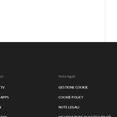
izi:
Note legali:
 TV
GESTIONE COOKIE
 APPS
COOKIE POLICY
W
NOTE LEGALI