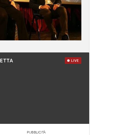
RETTA
LIVE
PUBBLICITÀ