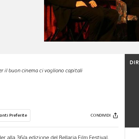
DI
r il buon cinema ci vogliono capitali
onti Preferite
CONDIVIDI
r alla 36/a edizione del Bellaria Film Festival,