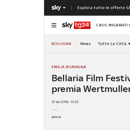
Esplora tutte le offerte S
CAOS MIGRANTI 
BOLOGNA
News
Tutte Le Città
EMILIA ROMAGNA
Bellaria Film Festi
premia Wertmulle
31 dic 2018 - 11:33
@ANSA