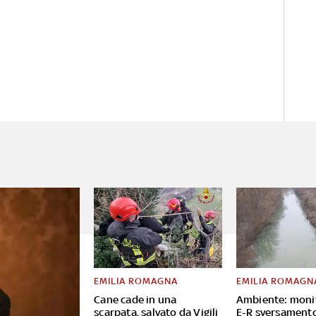
EMILIA ROMAGNA
EMILIA ROMAGN
Cane cade in una
Ambiente: moni
scarpata, salvato da Vigili
E-R sversament