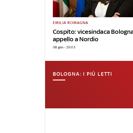
EMILIA ROMAGNA
Cospito: vicesindaca Bologn
appello a Nordio
08 gen - 20:03
BOLOGNA: I PIÙ LETTI