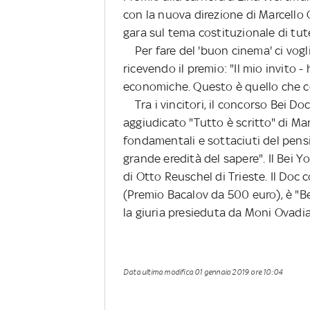
con la nuova direzione di Marcello C
gara sul tema costituzionale di tute
Per fare del 'buon cinema' ci voglio
ricevendo il premio: "Il mio invito 
economiche. Questo è quello che c
Tra i vincitori, il concorso Bei Do
aggiudicato "Tutto è scritto" di Ma
fondamentali e sottaciuti del pensie
grande eredità del sapere". Il Bei 
di Otto Reuschel di Trieste. Il Doc 
(Premio Bacalov da 500 euro), è "B
la giuria presieduta da Moni Ovadia
Data ultima modifica
01 gennaio 2019 ore 10:04