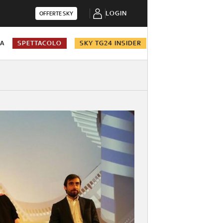
LOGIN
OFFERTE SKY
NA
SPETTACOLO
SKY TG24 INSIDER