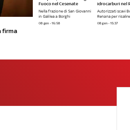
Fuoco nel Cesenate
idrocarburi nel
Nella frazione di San Giovanni
Autorizzati scavi B
in Galilea a Borghi
Renana per risalire
08 gen - 16:58
08 gen - 15:37
a firma