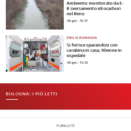
Ambiente: monitorato da E-
R sversamento idrocarburi
nel Reno
08 gen - 15:37
EMILIA ROMAGNA
Si ferisce sparandosi con
carabina in casa, 90enne in
ospedale
08 gen - 15:26
BOLOGNA: I PIÙ LETTI
PUBBLICITÀ