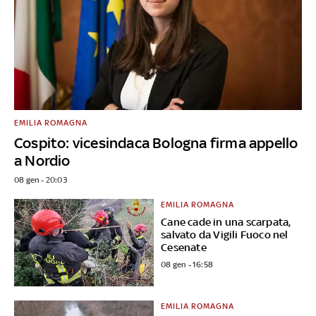
EMILIA ROMAGNA
Cospito: vicesindaca Bologna firma appello
a Nordio
08 gen - 20:03
EMILIA ROMAGNA
Cane cade in una scarpata,
salvato da Vigili Fuoco nel
Cesenate
08 gen - 16:58
EMILIA ROMAGNA