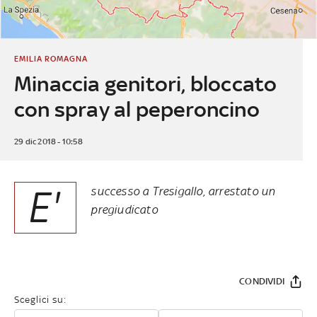
EMILIA ROMAGNA
Minaccia genitori, bloccato
con spray al peperoncino
29 dic 2018 - 10:58
E'
successo a Tresigallo, arrestato un
pregiudicato
CONDIVIDI
Sceglici su: