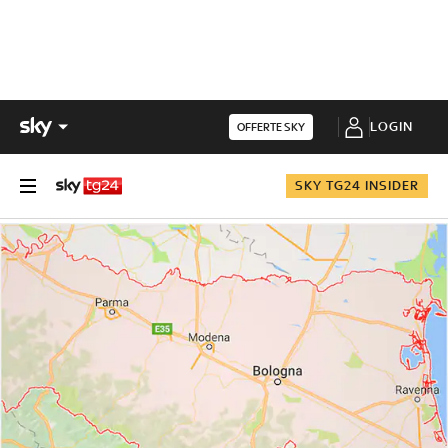
LOGIN
OFFERTE SKY
SKY TG24 INSIDER