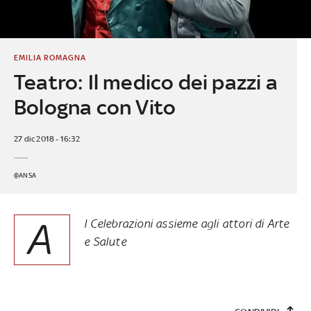
EMILIA ROMAGNA
Teatro: Il medico dei pazzi a
Bologna con Vito
27 dic 2018 - 16:32
@ANSA
A
l Celebrazioni assieme agli attori di Arte
e Salute