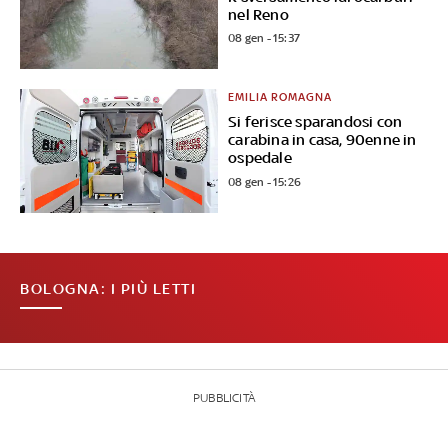
nel Reno
08 gen - 15:37
EMILIA ROMAGNA
Si ferisce sparandosi con
carabina in casa, 90enne in
ospedale
08 gen - 15:26
BOLOGNA: I PIÙ LETTI
PUBBLICITÀ