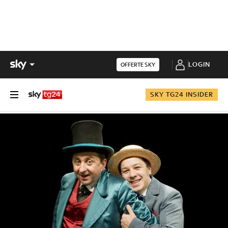
LOGIN
OFFERTE SKY
SKY TG24 INSIDER