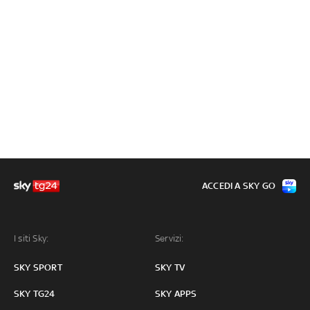
ACCEDI A SKY GO
I siti Sky:
Servizi:
SKY SPORT
SKY TV
SKY TG24
SKY APPS