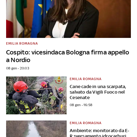
EMILIA ROMAGNA
Cospito: vicesindaca Bologna firma appello
a Nordio
08 gen - 20:03
EMILIA ROMAGNA
Cane cade in una scarpata,
salvato da Vigili Fuoco nel
Cesenate
08 gen - 16:58
EMILIA ROMAGNA
Ambiente: monitorato da E-
R sversamento idrocarburi