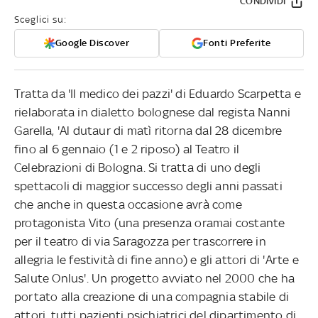
CONDIVIDI
Sceglici su:
Google Discover
Fonti Preferite
Tratta da 'Il medico dei pazzi' di Eduardo Scarpetta e
rielaborata in dialetto bolognese dal regista Nanni
Garella, 'Al dutaur di matì ritorna dal 28 dicembre
fino al 6 gennaio (1 e 2 riposo) al Teatro il
Celebrazioni di Bologna. Si tratta di uno degli
spettacoli di maggior successo degli anni passati
che anche in questa occasione avrà come
protagonista Vito (una presenza oramai costante
per il teatro di via Saragozza per trascorrere in
allegria le festività di fine anno) e gli attori di 'Arte e
Salute Onlus'. Un progetto avviato nel 2000 che ha
portato alla creazione di una compagnia stabile di
attori, tutti pazienti psichiatrici del dipartimento di