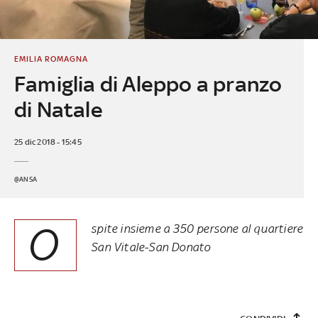
EMILIA ROMAGNA
Famiglia di Aleppo a pranzo
di Natale
25 dic 2018 - 15:45
@ANSA
O
spite insieme a 350 persone al quartiere
San Vitale-San Donato