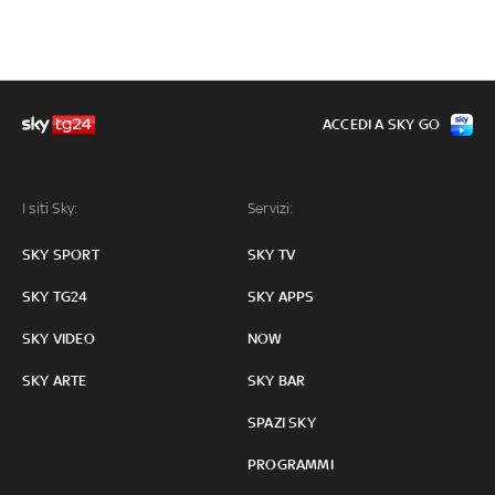
ACCEDI A SKY GO
I siti Sky:
Servizi:
SKY SPORT
SKY TV
SKY TG24
SKY APPS
SKY VIDEO
NOW
SKY ARTE
SKY BAR
SPAZI SKY
PROGRAMMI