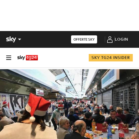
LOGIN
OFFERTE SKY
SKY TG24 INSIDER