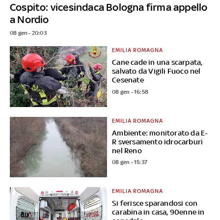
Cospito: vicesindaca Bologna firma appello
a Nordio
08 gen - 20:03
EMILIA ROMAGNA
Cane cade in una scarpata,
salvato da Vigili Fuoco nel
Cesenate
08 gen - 16:58
EMILIA ROMAGNA
Ambiente: monitorato da E-
R sversamento idrocarburi
nel Reno
08 gen - 15:37
EMILIA ROMAGNA
Si ferisce sparandosi con
carabina in casa, 90enne in