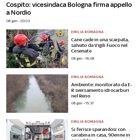
Cospito: vicesindaca Bologna firma appello
a Nordio
08 gen - 20:03
EMILIA ROMAGNA
Cane cade in una scarpata,
salvato da Vigili Fuoco nel
Cesenate
08 gen - 16:58
EMILIA ROMAGNA
Ambiente: monitorato da E-
R sversamento idrocarburi
nel Reno
08 gen - 15:37
EMILIA ROMAGNA
Si ferisce sparandosi con
carabina in casa, 90enne in