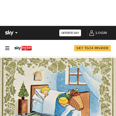
LOGIN
OFFERTE SKY
SKY TG24 INSIDER