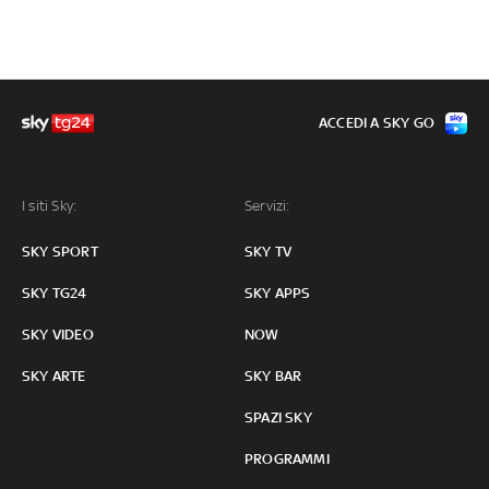
ACCEDI A SKY GO
I siti Sky:
Servizi:
SKY SPORT
SKY TV
SKY TG24
SKY APPS
SKY VIDEO
NOW
SKY ARTE
SKY BAR
SPAZI SKY
PROGRAMMI