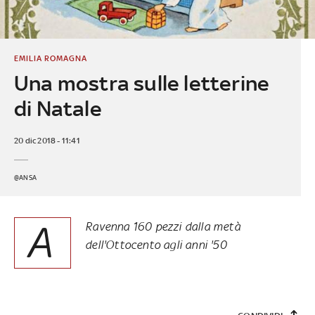
EMILIA ROMAGNA
Una mostra sulle letterine
di Natale
20 dic 2018 - 11:41
@ANSA
A
Ravenna 160 pezzi dalla metà
dell'Ottocento agli anni '50