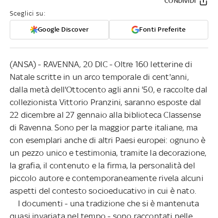
CONDIVIDI
Sceglici su:
Google Discover
Fonti Preferite
(ANSA) - RAVENNA, 20 DIC - Oltre 160 letterine di
Natale scritte in un arco temporale di cent'anni,
dalla metà dell'Ottocento agli anni '50, e raccolte dal
collezionista Vittorio Pranzini, saranno esposte dal
22 dicembre al 27 gennaio alla biblioteca Classense
di Ravenna. Sono per la maggior parte italiane, ma
con esemplari anche di altri Paesi europei: ognuno è
un pezzo unico e testimonia, tramite la decorazione,
la grafia, il contenuto e la firma, la personalità del
piccolo autore e contemporaneamente rivela alcuni
aspetti del contesto socioeducativo in cui è nato.
I documenti - una tradizione che si è mantenuta
quasi invariata nel tempo - sono raccontati nelle