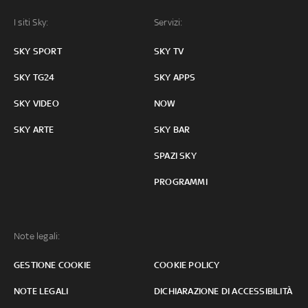
I siti Sky:
Servizi:
SKY SPORT
SKY TV
SKY TG24
SKY APPS
SKY VIDEO
NOW
SKY ARTE
SKY BAR
SPAZI SKY
PROGRAMMI
Note legali:
GESTIONE COOKIE
COOKIE POLICY
NOTE LEGALI
DICHIARAZIONE DI ACCESSIBILITÀ