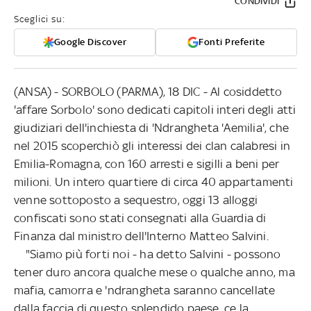
CONDIVIDI
Sceglici su:
Google Discover
Fonti Preferite
(ANSA) - SORBOLO (PARMA), 18 DIC - Al cosiddetto
'affare Sorbolo' sono dedicati capitoli interi degli atti
giudiziari dell'inchiesta di 'Ndrangheta 'Aemilia', che
nel 2015 scoperchiò gli interessi dei clan calabresi in
Emilia-Romagna, con 160 arresti e sigilli a beni per
milioni. Un intero quartiere di circa 40 appartamenti
venne sottoposto a sequestro, oggi 13 alloggi
confiscati sono stati consegnati alla Guardia di
Finanza dal ministro dell'Interno Matteo Salvini.
"Siamo più forti noi - ha detto Salvini - possono
tener duro ancora qualche mese o qualche anno, ma
mafia, camorra e 'ndrangheta saranno cancellate
dalla faccia di questo splendido paese, ce la