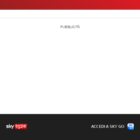
PUBBLICITÀ
ACCEDI A SKY GO