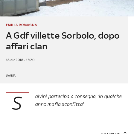
EMILIA ROMAGNA
A Gdf villette Sorbolo, dopo
affari clan
18 dic 2018 - 13:20
@ANSA
S
alvini partecipa a consegna, 'in qualche
anno mafia sconfitta'