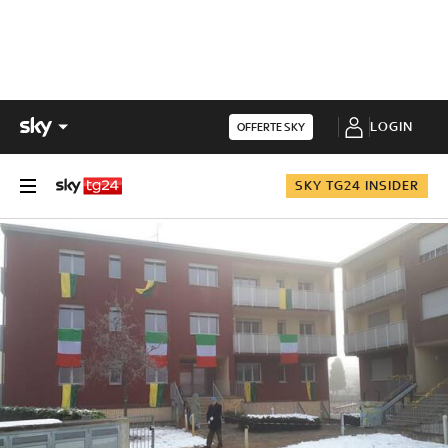
LOGIN
OFFERTE SKY
SKY TG24 INSIDER