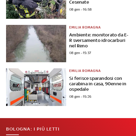
Cesenate
08 gen - 16:58
EMILIA ROMAGNA
Ambiente: monitorato da E-
R sversamento idrocarburi
nel Reno
08 gen - 15:37
EMILIA ROMAGNA
Si ferisce sparandosi con
carabina in casa, 90enne in
ospedale
08 gen - 15:26
BOLOGNA: I PIÙ LETTI