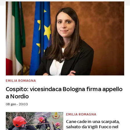
EMILIA ROMAGNA
Cospito: vicesindaca Bologna firma appello
a Nordio
08 gen - 20:03
EMILIA ROMAGNA
Cane cade in una scarpata,
salvato da Vigili Fuoco nel