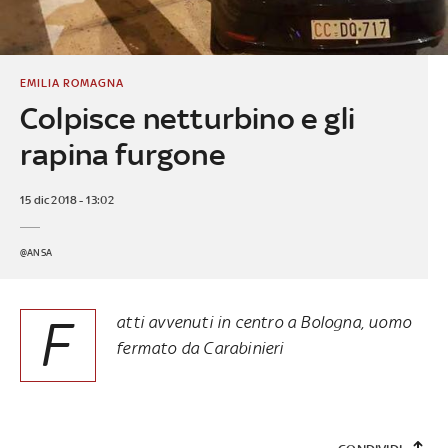
EMILIA ROMAGNA
Colpisce netturbino e gli
rapina furgone
15 dic 2018 - 13:02
@ANSA
F
atti avvenuti in centro a Bologna, uomo
fermato da Carabinieri