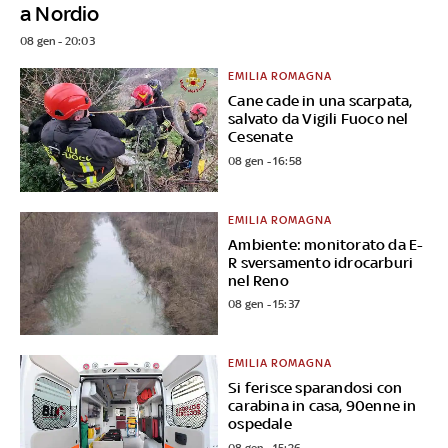
a Nordio
08 gen - 20:03
EMILIA ROMAGNA
Cane cade in una scarpata,
salvato da Vigili Fuoco nel
Cesenate
08 gen - 16:58
EMILIA ROMAGNA
Ambiente: monitorato da E-
R sversamento idrocarburi
nel Reno
08 gen - 15:37
EMILIA ROMAGNA
Si ferisce sparandosi con
carabina in casa, 90enne in
ospedale