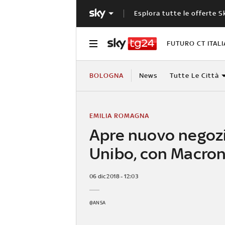
Esplora tutte le offerte S
FUTURO CT ITALI
BOLOGNA
News
Tutte Le Città
EMILIA ROMAGNA
Apre nuovo negoz
Unibo, con Macro
06 dic 2018 - 12:03
@ANSA