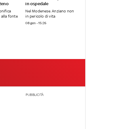
 Reno
in ospedale
onifica
Nel Modenese. Anziano non
 alla fonte
in pericolo di vita
08 gen - 15:26
PUBBLICITÀ