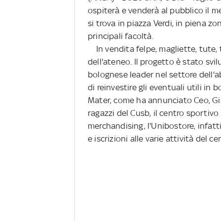
ospiterà e venderà al pubblico il m
si trova in piazza Verdi, in piena zo
principali facoltà.
In vendita felpe, magliette, tute, 
dell'ateneo. Il progetto è stato svi
bolognese leader nel settore dell'a
di reinvestire gli eventuali utili in
Mater, come ha annunciato Ceo, Gia
ragazzi del Cusb, il centro sportivo 
merchandising, l'Unibostore, infatt
e iscrizioni alle varie attività del ce