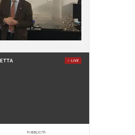
RETTA
LIVE
PUBBLICITÀ