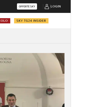
LOGIN
OFFERTE SKY
COLO
SKY TG24 INSIDER