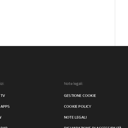
izi:
Note legali:
 TV
GESTIONE COOKIE
 APPS
COOKIE POLICY
W
NOTE LEGALI