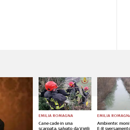
EMILIA ROMAGNA
EMILIA ROMAGN
Cane cade in una
Ambiente: moni
scarpata, salvato da Vigili
E-R sversament