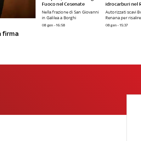
Fuoco nel Cesenate
idrocarburi nel
Nella frazione di San Giovanni
Autorizzati scavi B
in Galilea a Borghi
Renana per risalire
08 gen - 16:58
08 gen - 15:37
a firma