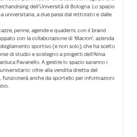
erchandising dell'Università di Bologna. Lo spazio
na universitaria, a due passi dal rettorato e dalle
tazze, penne, agende e quaderni, con il brand
luppato con la collaborazione di 'Macron', azienda
bbigliamento sportivo (e non solo), che ha scelto
 borse di studio e sostegno a progetti dell'Alma
nluca Pavanello. A gestire lo spazio saranno i
universitario: oltre alla vendita diretta del
i, funzionerà anche da sportello per informazioni
ntro.