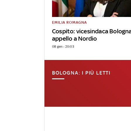
EMILIA ROMAGNA
Cospito: vicesindaca Bologn
appello a Nordio
08 gen - 20:03
BOLOGNA: I PIÙ LETTI