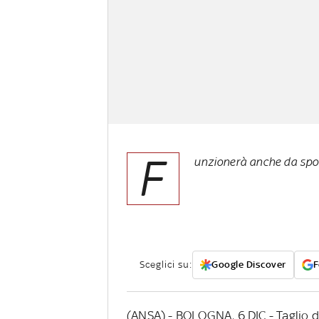
F
unzionerà anche da spor
Sceglici su:
Google Discover
F
(ANSA) - BOLOGNA, 6 DIC - Taglio de