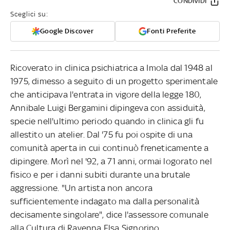
CONDIVIDI
Sceglici su:
Google Discover
Fonti Preferite
Ricoverato in clinica psichiatrica a Imola dal 1948 al
1975, dimesso a seguito di un progetto sperimentale
che anticipava l'entrata in vigore della legge 180,
Annibale Luigi Bergamini dipingeva con assiduità,
specie nell'ultimo periodo quando in clinica gli fu
allestito un atelier. Dal '75 fu poi ospite di una
comunità aperta in cui continuò freneticamente a
dipingere. Morì nel '92, a 71 anni, ormai logorato nel
fisico e per i danni subiti durante una brutale
aggressione. "Un artista non ancora
sufficientemente indagato ma dalla personalità
decisamente singolare", dice l'assessore comunale
alla Cultura di Ravenna Elsa Signorino.