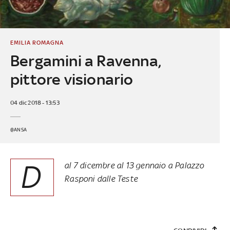
EMILIA ROMAGNA
Bergamini a Ravenna,
pittore visionario
04 dic 2018 - 13:53
@ANSA
D
al 7 dicembre al 13 gennaio a Palazzo
Rasponi dalle Teste