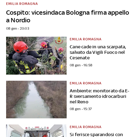
EMILIA ROMAGNA
Cospito: vicesindaca Bologna firma appello
a Nordio
08 gen - 20:03
EMILIA ROMAGNA
Cane cade in una scarpata,
salvato da Vigili Fuoco nel
Cesenate
08 gen - 16:58
EMILIA ROMAGNA
Ambiente: monitorato da E-
R sversamento idrocarburi
nel Reno
08 gen - 15:37
EMILIA ROMAGNA
Si ferisce sparandosi con