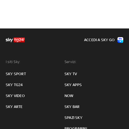
ACCEDI A SKY GO
I siti Sky:
Servizi:
SKY SPORT
SKY TV
SKY TG24
SKY APPS
SKY VIDEO
NOW
SKY ARTE
SKY BAR
SPAZI SKY
PROGRAMMI