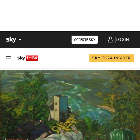
LOGIN
OFFERTE SKY
SKY TG24 INSIDER