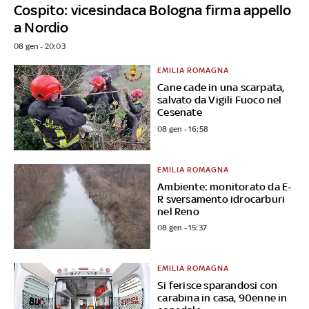
Cospito: vicesindaca Bologna firma appello
a Nordio
08 gen - 20:03
EMILIA ROMAGNA
Cane cade in una scarpata,
salvato da Vigili Fuoco nel
Cesenate
08 gen - 16:58
EMILIA ROMAGNA
Ambiente: monitorato da E-
R sversamento idrocarburi
nel Reno
08 gen - 15:37
EMILIA ROMAGNA
Si ferisce sparandosi con
carabina in casa, 90enne in