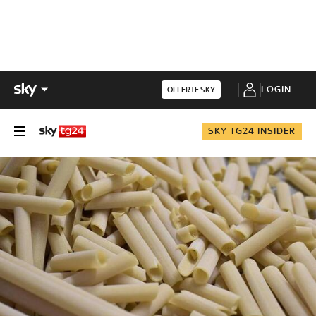
LOGIN
OFFERTE SKY
SKY TG24 INSIDER