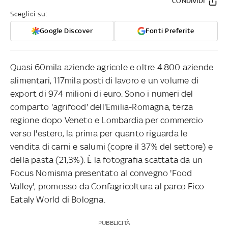
CONDIVIDI
Sceglici su:
Google Discover
Fonti Preferite
Quasi 60mila aziende agricole e oltre 4.800 aziende
alimentari, 117mila posti di lavoro e un volume di
export di 974 milioni di euro. Sono i numeri del
comparto 'agrifood' dell'Emilia-Romagna, terza
regione dopo Veneto e Lombardia per commercio
verso l'estero, la prima per quanto riguarda le
vendita di carni e salumi (copre il 37% del settore) e
della pasta (21,3%). È la fotografia scattata da un
Focus Nomisma presentato al convegno 'Food
Valley', promosso da Confagricoltura al parco Fico
Eataly World di Bologna.
PUBBLICITÀ