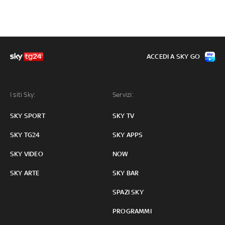
ACCEDI A SKY GO
I siti Sky:
Servizi:
SKY SPORT
SKY TV
SKY TG24
SKY APPS
SKY VIDEO
NOW
SKY ARTE
SKY BAR
SPAZI SKY
PROGRAMMI