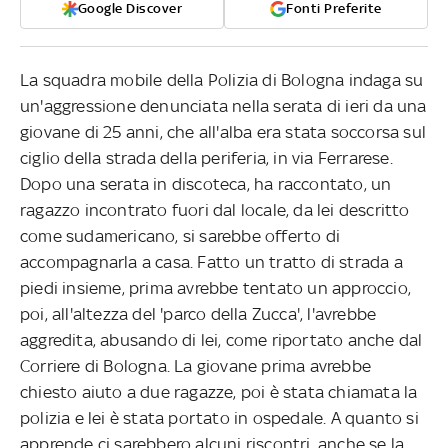
Google Discover
Fonti Preferite
La squadra mobile della Polizia di Bologna indaga su
un'aggressione denunciata nella serata di ieri da una
giovane di 25 anni, che all'alba era stata soccorsa sul
ciglio della strada della periferia, in via Ferrarese.
Dopo una serata in discoteca, ha raccontato, un
ragazzo incontrato fuori dal locale, da lei descritto
come sudamericano, si sarebbe offerto di
accompagnarla a casa. Fatto un tratto di strada a
piedi insieme, prima avrebbe tentato un approccio,
poi, all'altezza del 'parco della Zucca', l'avrebbe
aggredita, abusando di lei, come riportato anche dal
Corriere di Bologna. La giovane prima avrebbe
chiesto aiuto a due ragazze, poi è stata chiamata la
polizia e lei è stata portato in ospedale. A quanto si
apprende ci sarebbero alcuni riscontri, anche se la