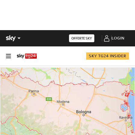
LOGIN
OFFERTE SKY
SKY TG24 INSIDER