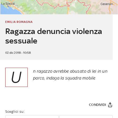
EMILIA ROMAGNA
Ragazza denuncia violenza
sessuale
02 dic 2018 - 10:58
U
n ragazzo avrebbe abusato di lei in un
parco, indaga la squadra mobile
CONDIVIDI
Sceglici su: