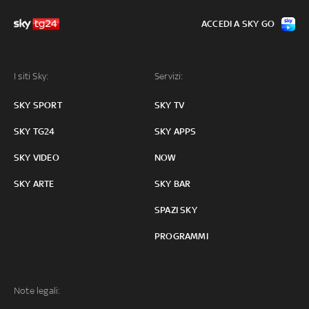
ACCEDI A SKY GO
I siti Sky:
Servizi:
SKY SPORT
SKY TV
SKY TG24
SKY APPS
SKY VIDEO
NOW
SKY ARTE
SKY BAR
SPAZI SKY
PROGRAMMI
Note legali: