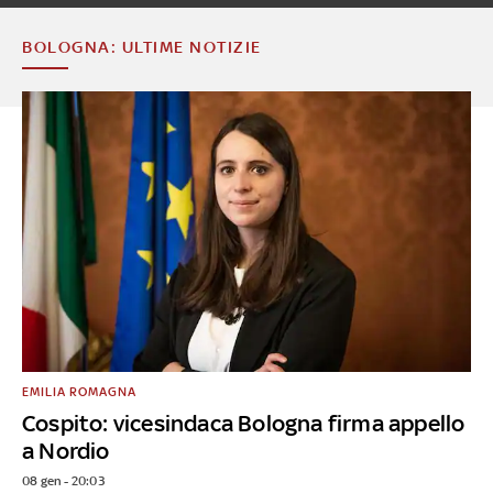
BOLOGNA: ULTIME NOTIZIE
EMILIA ROMAGNA
Cospito: vicesindaca Bologna firma appello
a Nordio
08 gen - 20:03