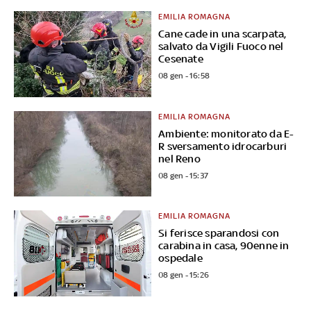
EMILIA ROMAGNA
Cane cade in una scarpata,
salvato da Vigili Fuoco nel
Cesenate
08 gen - 16:58
EMILIA ROMAGNA
Ambiente: monitorato da E-
R sversamento idrocarburi
nel Reno
08 gen - 15:37
EMILIA ROMAGNA
Si ferisce sparandosi con
carabina in casa, 90enne in
ospedale
08 gen - 15:26