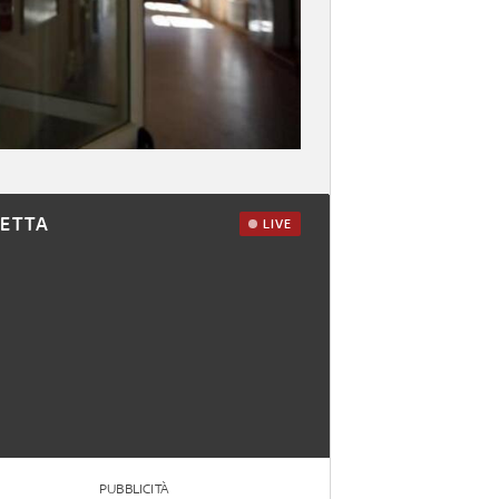
RETTA
LIVE
PUBBLICITÀ