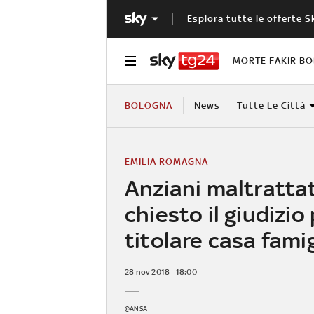
Esplora tutte le offerte S
MORTE FAKIR B
BOLOGNA
News
Tutte Le Città
EMILIA ROMAGNA
Anziani maltrattat
chiesto il giudizio
titolare casa famig
28 nov 2018 - 18:00
@ANSA