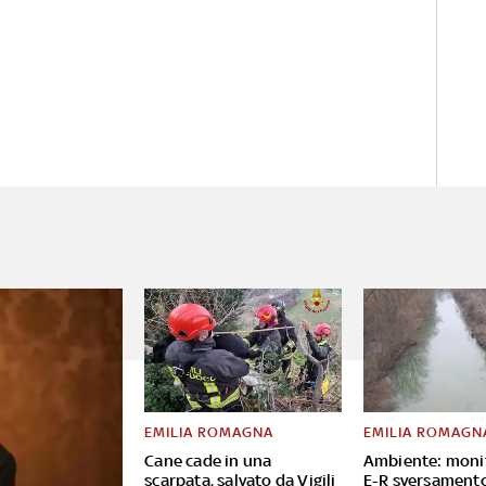
EMILIA ROMAGNA
EMILIA ROMAGN
Cane cade in una
Ambiente: moni
scarpata, salvato da Vigili
E-R sversament