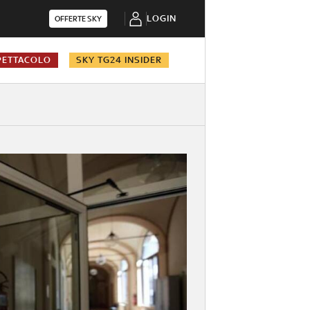
LOGIN
OFFERTE SKY
PETTACOLO
SKY TG24 INSIDER