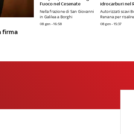
Fuoco nel Cesenate
idrocarburi nel
Nella frazione di San Giovanni
Autorizzati scavi B
in Galilea a Borghi
Renana per risalire
08 gen - 16:58
08 gen - 15:37
a firma