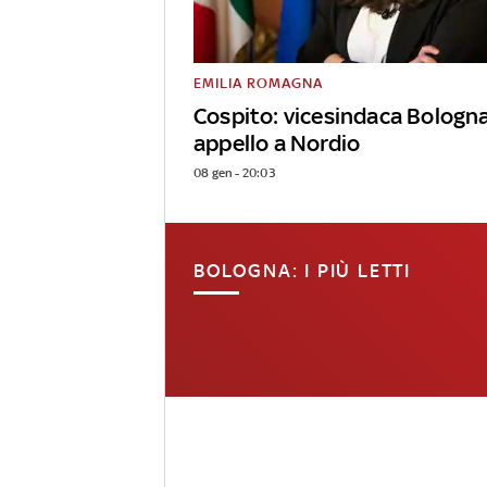
EMILIA ROMAGNA
Cospito: vicesindaca Bologn
appello a Nordio
08 gen - 20:03
BOLOGNA: I PIÙ LETTI