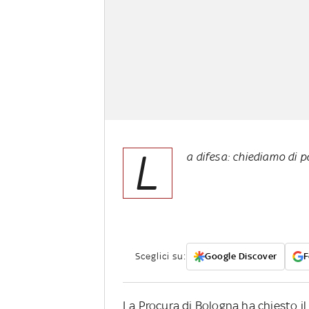
L
a difesa: chiediamo di p
Sceglici su:
Google Discover
F
La Procura di Bologna ha chiesto il