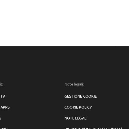
izi:
Note legali:
 TV
GESTIONE COOKIE
 APPS
COOKIE POLICY
W
NOTE LEGALI