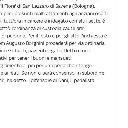
'Il Fiore' di San Lazzaro di Savena (Bologna),
ri per i presunti maltrattamenti agli anziani ospiti
, tutt'ora in carcere e indagato con altri sette, è
scattò l'ordinanza di custodia cautelare:
i persona. Per il resto e per gli altri l'inchiesta è
pm Augusto Borghini procederà per via ordinaria.
i e schiaffi, pazienti legati al letto e una
ivi per tenerli buoni e mansueti.
ggiamento al pm per una pena che ritengo
e ai reati. Se non ci sarà consenso, in subordine
", ha detto il difensore di Dani, il penalista