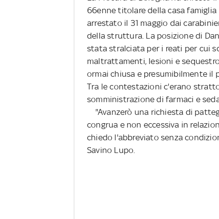
66enne titolare della casa famiglia 
arrestato il 31 maggio dai carabinie
della struttura. La posizione di Dani
stata stralciata per i reati per cui 
maltrattamenti, lesioni e sequestro d
ormai chiusa e presumibilmente il 
Tra le contestazioni c'erano stratton
somministrazione di farmaci e sedat
"Avanzerò una richiesta di patte
congrua e non eccessiva in relazion
chiedo l'abbreviato senza condizioni
Savino Lupo.