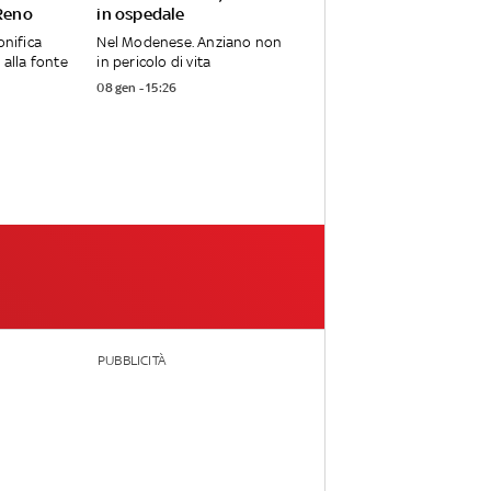
 Reno
in ospedale
onifica
Nel Modenese. Anziano non
 alla fonte
in pericolo di vita
08 gen - 15:26
PUBBLICITÀ