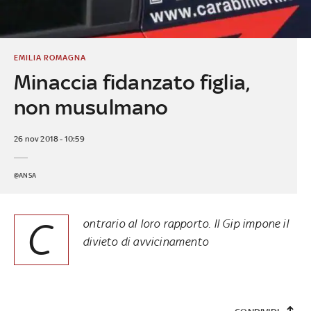
EMILIA ROMAGNA
Minaccia fidanzato figlia,
non musulmano
26 nov 2018 - 10:59
@ANSA
C
ontrario al loro rapporto. Il Gip impone il
divieto di avvicinamento