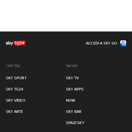
ACCEDI A SKY GO
I siti Sky:
Servizi:
SKY SPORT
SKY TV
SKY TG24
SKY APPS
SKY VIDEO
NOW
SKY ARTE
SKY BAR
SPAZI SKY