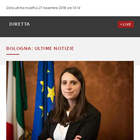
Data ultima modifica
27 novembre 2018 ore 10:14
DIRETTA
LIVE
BOLOGNA: ULTIME NOTIZIE