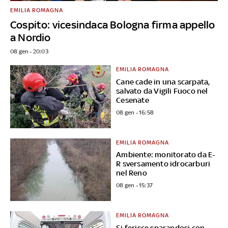
EMILIA ROMAGNA
Cospito: vicesindaca Bologna firma appello
a Nordio
08 gen - 20:03
EMILIA ROMAGNA
Cane cade in una scarpata,
salvato da Vigili Fuoco nel
Cesenate
08 gen - 16:58
EMILIA ROMAGNA
Ambiente: monitorato da E-
R sversamento idrocarburi
nel Reno
08 gen - 15:37
EMILIA ROMAGNA
Si ferisce sparandosi con