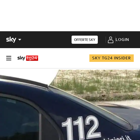
LOGIN
OFFERTE SKY
SKY TG24 INSIDER