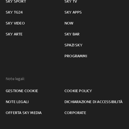
SKY SPORT
SKY TV
SKY TG24
SKY APPS
SKY VIDEO
NOW
SKY ARTE
SKY BAR
SPAZI SKY
PROGRAMMI
Note legali:
GESTIONE COOKIE
COOKIE POLICY
NOTE LEGALI
DICHIARAZIONE DI ACCESSIBILITÀ
OFFERTA SKY MEDIA
CORPORATE