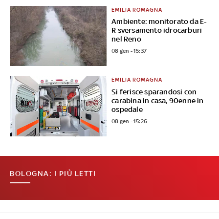
EMILIA ROMAGNA
Ambiente: monitorato da E-
R sversamento idrocarburi
nel Reno
08 gen - 15:37
EMILIA ROMAGNA
Si ferisce sparandosi con
carabina in casa, 90enne in
ospedale
08 gen - 15:26
BOLOGNA: I PIÙ LETTI