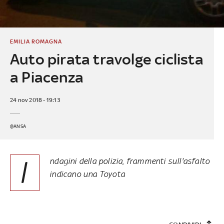
EMILIA ROMAGNA
Auto pirata travolge ciclista
a Piacenza
24 nov 2018 - 19:13
@ANSA
I
ndagini della polizia, frammenti sull'asfalto
indicano una Toyota