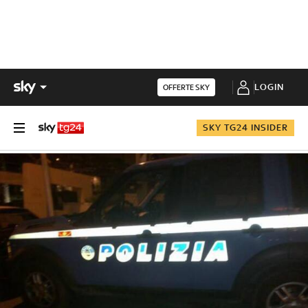
LOGIN
OFFERTE SKY
SKY TG24 INSIDER