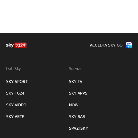
ACCEDI A SKY GO
I siti Sky:
Servizi:
SKY SPORT
SKY TV
SKY TG24
SKY APPS
SKY VIDEO
NOW
SKY ARTE
SKY BAR
SPAZI SKY