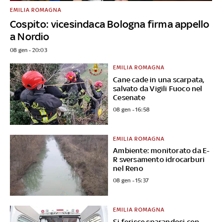
EMILIA ROMAGNA
Cospito: vicesindaca Bologna firma appello
a Nordio
08 gen - 20:03
EMILIA ROMAGNA
Cane cade in una scarpata,
salvato da Vigili Fuoco nel
Cesenate
08 gen - 16:58
EMILIA ROMAGNA
Ambiente: monitorato da E-
R sversamento idrocarburi
nel Reno
08 gen - 15:37
EMILIA ROMAGNA
Si ferisce sparandosi con