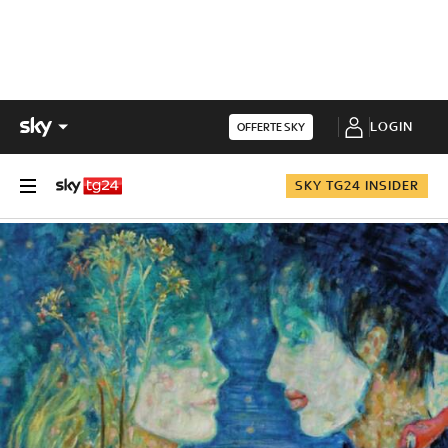
LOGIN
OFFERTE SKY
SKY TG24 INSIDER