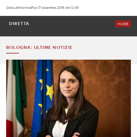
Data ultima modifica
17 novembre 2018 ore 12:09
DIRETTA
LIVE
BOLOGNA: ULTIME NOTIZIE