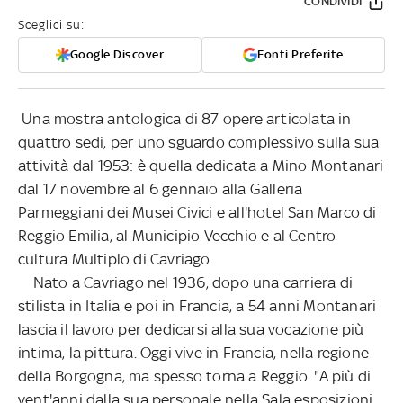
CONDIVIDI
Sceglici su:
Google Discover
Fonti Preferite
Una mostra antologica di 87 opere articolata in
quattro sedi, per uno sguardo complessivo sulla sua
attività dal 1953: è quella dedicata a Mino Montanari
dal 17 novembre al 6 gennaio alla Galleria
Parmeggiani dei Musei Civici e all'hotel San Marco di
Reggio Emilia, al Municipio Vecchio e al Centro
cultura Multiplo di Cavriago.
Nato a Cavriago nel 1936, dopo una carriera di
stilista in Italia e poi in Francia, a 54 anni Montanari
lascia il lavoro per dedicarsi alla sua vocazione più
intima, la pittura. Oggi vive in Francia, nella regione
della Borgogna, ma spesso torna a Reggio. "A più di
vent'anni dalla sua personale nella Sala esposizioni