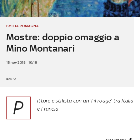
EMILIA ROMAGNA
Mostre: doppio omaggio a
Mino Montanari
15 nov 2018 - 10:19
@ANSA
P
ittore e stilista con un 'fil rouge' tra Italia
e Francia