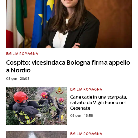
EMILIA ROMAGNA
Cospito: vicesindaca Bologna firma appello
a Nordio
08 gen - 20:03
EMILIA ROMAGNA
Cane cade in una scarpata,
salvato da Vigili Fuoco nel
Cesenate
08 gen - 16:58
EMILIA ROMAGNA