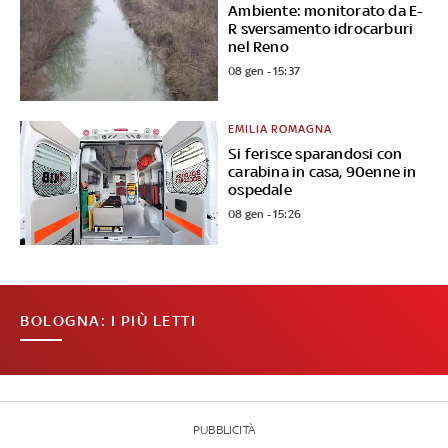
Ambiente: monitorato da E-
R sversamento idrocarburi
nel Reno
08 gen - 15:37
EMILIA ROMAGNA
Si ferisce sparandosi con
carabina in casa, 90enne in
ospedale
08 gen - 15:26
BOLOGNA: I PIÙ LETTI
PUBBLICITÀ