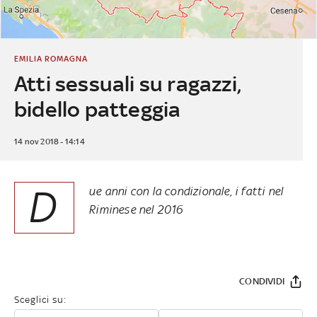
EMILIA ROMAGNA
Atti sessuali su ragazzi,
bidello patteggia
14 nov 2018 - 14:14
D
ue anni con la condizionale, i fatti nel
Riminese nel 2016
CONDIVIDI
Sceglici su: