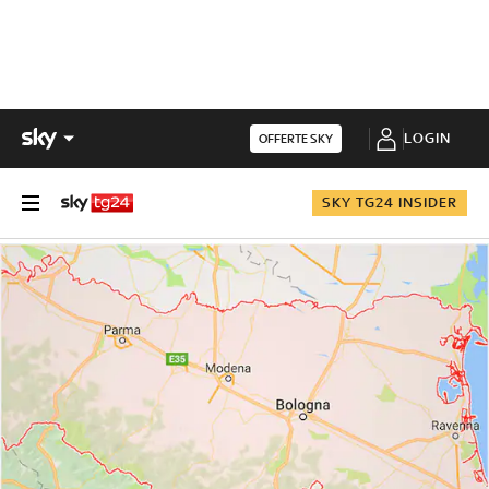
LOGIN
OFFERTE SKY
SKY TG24 INSIDER