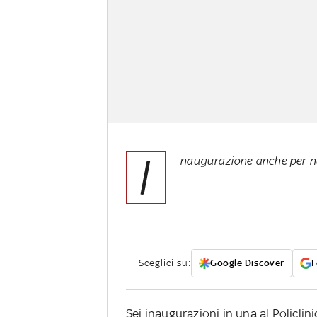
I
naugurazione anche per n
Sceglici su:
Google Discover
F
Sei inaugurazioni in una al Policlin