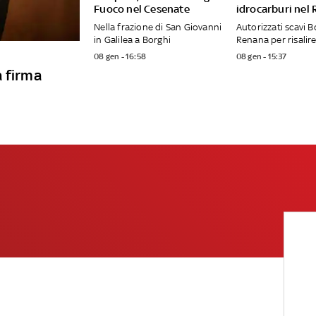
Fuoco nel Cesenate
idrocarburi nel
Nella frazione di San Giovanni
Autorizzati scavi B
in Galilea a Borghi
Renana per risalire
08 gen - 16:58
08 gen - 15:37
a firma