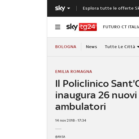
Esplora tutte le offerte S
FUTURO CT ITALI
BOLOGNA
News
Tutte Le Città
EMILIA ROMAGNA
Il Policlinico Sant
inaugura 26 nuovi
ambulatori
14 nov 2018 - 17:34
@ANSA