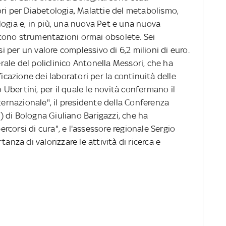
ri per Diabetologia, Malattie del metabolismo,
logia e, in più, una nuova Pet e una nuova
cono strumentazioni ormai obsolete. Sei
si per un valore complessivo di 6,2 milioni di euro.
erale del policlinico Antonella Messori, che ha
ficazione dei laboratori per la continuità delle
o Ubertini, per il quale le novità confermano il
ternazionale", il presidente della Conferenza
ss) di Bologna Giuliano Barigazzi, che ha
percorsi di cura", e l'assessore regionale Sergio
anza di valorizzare le attività di ricerca e