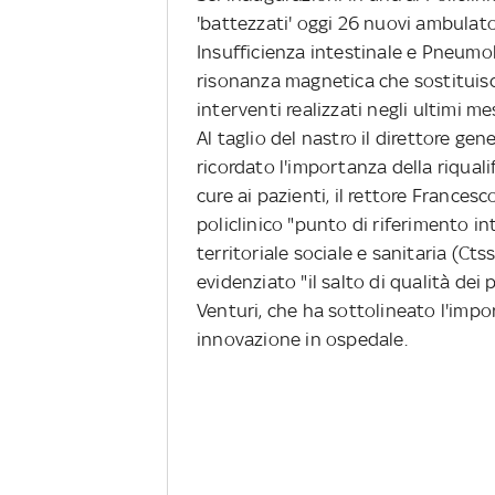
'battezzati' oggi 26 nuovi ambulato
Insufficienza intestinale e Pneumo
risonanza magnetica che sostituis
interventi realizzati negli ultimi me
Al taglio del nastro il direttore gen
ricordato l'importanza della riquali
cure ai pazienti, il rettore Francesc
policlinico "punto di riferimento in
territoriale sociale e sanitaria (Ct
evidenziato "il salto di qualità dei 
Venturi, che ha sottolineato l'import
innovazione in ospedale.