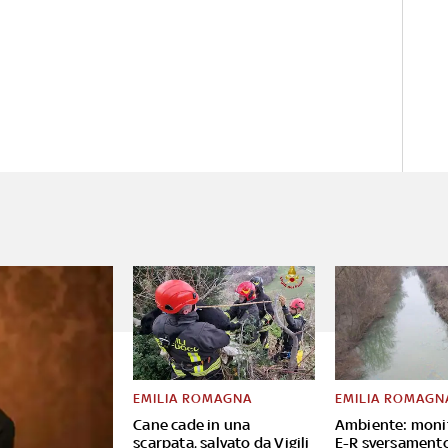
EMILIA ROMAGNA
EMILIA ROMAGN
Cane cade in una
Ambiente: moni
scarpata, salvato da Vigili
E-R sversament