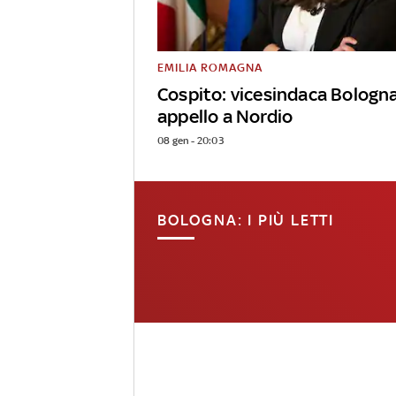
EMILIA ROMAGNA
Cospito: vicesindaca Bologn
appello a Nordio
08 gen - 20:03
BOLOGNA: I PIÙ LETTI