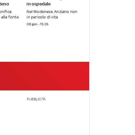
 Reno
in ospedale
onifica
Nel Modenese. Anziano non
 alla fonte
in pericolo di vita
08 gen - 15:26
PUBBLICITÀ