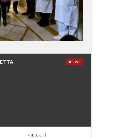
RETTA
LIVE
PUBBLICITÀ