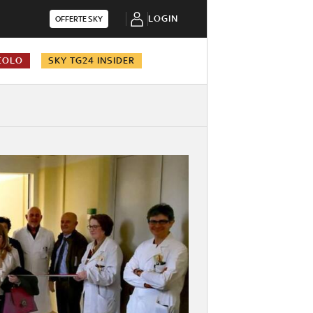
LOGIN
OFFERTE SKY
COLO
SKY TG24 INSIDER