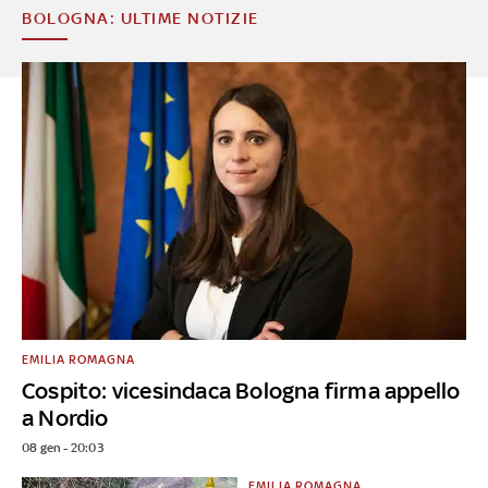
BOLOGNA: ULTIME NOTIZIE
EMILIA ROMAGNA
Cospito: vicesindaca Bologna firma appello
a Nordio
08 gen - 20:03
EMILIA ROMAGNA