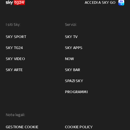
ACCEDI A SKY GO
I siti Sky:
Servizi:
SKY SPORT
SKY TV
SKY TG24
SKY APPS
SKY VIDEO
NOW
SKY ARTE
SKY BAR
SPAZI SKY
PROGRAMMI
Note legali:
GESTIONE COOKIE
COOKIE POLICY