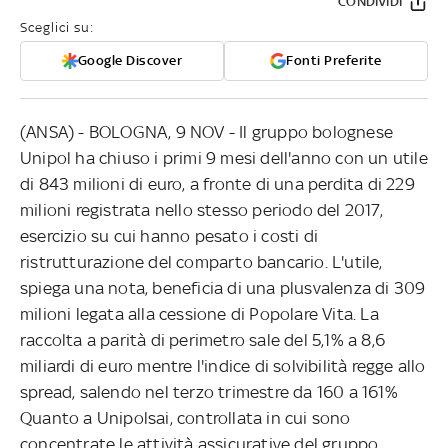
CONDIVIDI
Sceglici su:
Google Discover
Fonti Preferite
(ANSA) - BOLOGNA, 9 NOV - Il gruppo bolognese
Unipol ha chiuso i primi 9 mesi dell'anno con un utile
di 843 milioni di euro, a fronte di una perdita di 229
milioni registrata nello stesso periodo del 2017,
esercizio su cui hanno pesato i costi di
ristrutturazione del comparto bancario. L'utile,
spiega una nota, beneficia di una plusvalenza di 309
milioni legata alla cessione di Popolare Vita. La
raccolta a parità di perimetro sale del 5,1% a 8,6
miliardi di euro mentre l'indice di solvibilità regge allo
spread, salendo nel terzo trimestre da 160 a 161%
Quanto a Unipolsai, controllata in cui sono
concentrate le attività assicurative del gruppo,