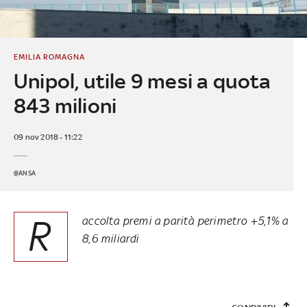
EMILIA ROMAGNA
Unipol, utile 9 mesi a quota
843 milioni
09 nov 2018 - 11:22
@ANSA
R
accolta premi a parità perimetro +5,1% a
8,6 miliardi