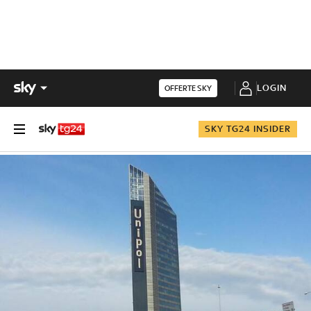
LOGIN
OFFERTE SKY
SKY TG24 INSIDER