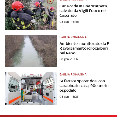
Cane cade in una scarpata,
salvato da Vigili Fuoco nel
Cesenate
08 gen - 16:58
EMILIA ROMAGNA
Ambiente: monitorato da E-
R sversamento idrocarburi
nel Reno
08 gen - 15:37
EMILIA ROMAGNA
Si ferisce sparandosi con
carabina in casa, 90enne in
ospedale
08 gen - 15:26