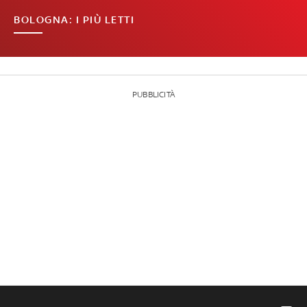
BOLOGNA: I PIÙ LETTI
PUBBLICITÀ