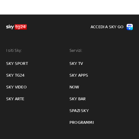
ACCEDI A SKY GO
I siti Sky:
Servizi:
SKY SPORT
SKY TV
SKY TG24
SKY APPS
SKY VIDEO
NOW
SKY ARTE
SKY BAR
SPAZI SKY
PROGRAMMI