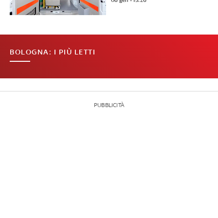
08 gen - 15:26
BOLOGNA: I PIÙ LETTI
PUBBLICITÀ