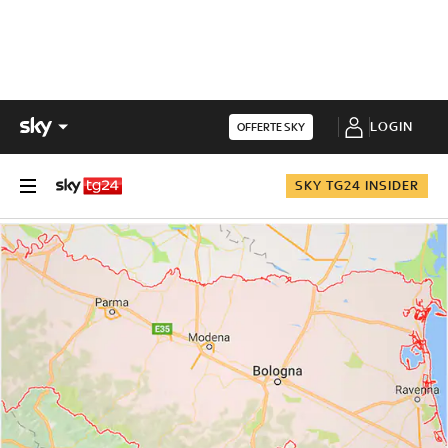
LOGIN
OFFERTE SKY
SKY TG24 INSIDER