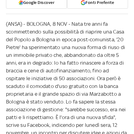
Google Discover
Fonti Preferite
(ANSA) - BOLOGNA, 8 NOV - Nata tre anni fa
scommettendo sulla possibilità di riaprire una Casa
del Popolo a Bologna in epoca post-comunista, '20
Pietre' ha sperimentato una nuova forma di riuso di
un immobile privato che, abbandonato da oltre 5
anni, era in degrado: lo ha fatto rinascere a forza di
braccia e cene di autofinanziamento, fino ad
ospitare le iniziative di 50 associazioni. Ora però è
scaduto il comodato d'uso gratuito con la banca
proprietaria e il grande spazio di via Marzabotto a
Bologna è stato venduto. Lo fa sapere la stessa
associazione di gestione: "sarebbe successo, era nei
patti e li rispettiamo. È l'ora di una nuova sfida",
scrive su Facebook, indicendo per lunedì sera, 12
novembre, un incontro per discutere idee e azioni da