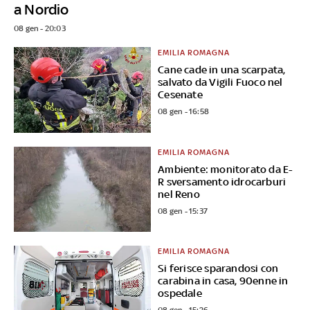
a Nordio
08 gen - 20:03
EMILIA ROMAGNA
Cane cade in una scarpata,
salvato da Vigili Fuoco nel
Cesenate
08 gen - 16:58
EMILIA ROMAGNA
Ambiente: monitorato da E-
R sversamento idrocarburi
nel Reno
08 gen - 15:37
EMILIA ROMAGNA
Si ferisce sparandosi con
carabina in casa, 90enne in
ospedale