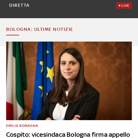
DIRETTA
LIVE
BOLOGNA: ULTIME NOTIZIE
EMILIA ROMAGNA
Cospito: vicesindaca Bologna firma appello