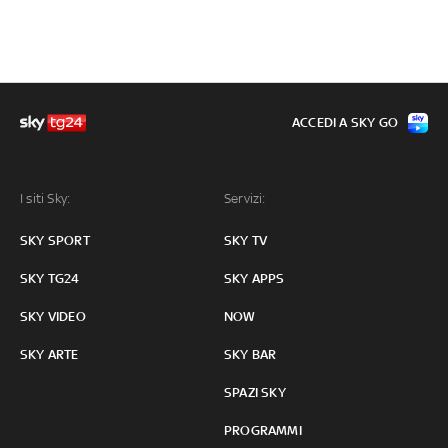
ACCEDI A SKY GO
I siti Sky:
Servizi:
SKY SPORT
SKY TV
SKY TG24
SKY APPS
SKY VIDEO
NOW
SKY ARTE
SKY BAR
SPAZI SKY
PROGRAMMI