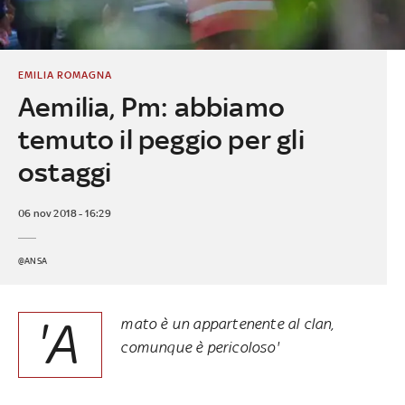
EMILIA ROMAGNA
Aemilia, Pm: abbiamo
temuto il peggio per gli
ostaggi
06 nov 2018 - 16:29
@ANSA
'A
mato è un appartenente al clan,
comunque è pericoloso'