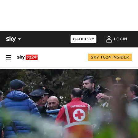
LOGIN
OFFERTE SKY
SKY TG24 INSIDER