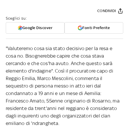
CONDIVIDI
Sceglici su:
Google Discover
Fonti Preferite
"Valuteremo cosa sia stato decisivo per la resa e
cosa no. Bisognerebbe capire che cosa stava
cercando e che cos'ha avuto. Anche questo sarà
elemento d'indagine". Così il procuratore capo di
Reggio Emilia, Marco Mescolini, commenta il
sequestro di persona messo in atto ieri dal
condannato a 19 anni e un mese di Aemilia:
Francesco Amato, 55enne originario di Rosarno, ma
residente da trent'anni nel reggiano è considerato
dagli inquirenti uno degli organizzatori del clan
emiliano di 'ndrangheta.