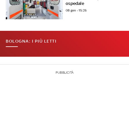
ospedale
08 gen - 15:26
BOLOGNA: I PIÙ LETTI
PUBBLICITÀ