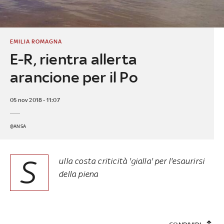
EMILIA ROMAGNA
E-R, rientra allerta
arancione per il Po
05 nov 2018 - 11:07
@ANSA
S
ulla costa criticità 'gialla' per l'esaurirsi
della piena