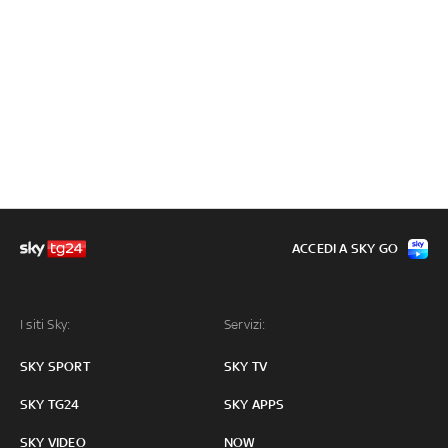
ACCEDI A SKY GO
I siti Sky:
Servizi:
SKY SPORT
SKY TV
SKY TG24
SKY APPS
SKY VIDEO
NOW