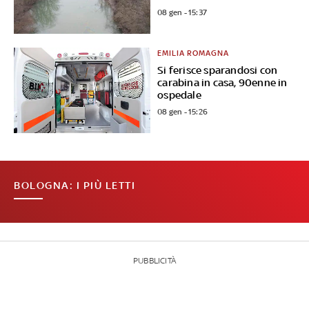
08 gen - 15:37
EMILIA ROMAGNA
Si ferisce sparandosi con
carabina in casa, 90enne in
ospedale
08 gen - 15:26
BOLOGNA: I PIÙ LETTI
PUBBLICITÀ