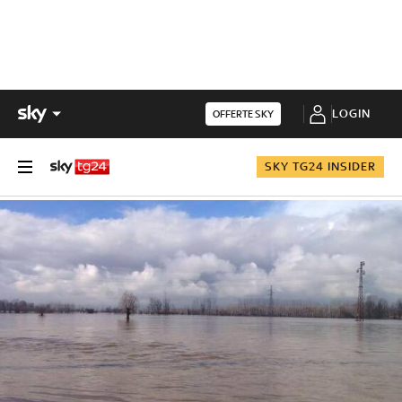
LOGIN
OFFERTE SKY
SKY TG24 INSIDER