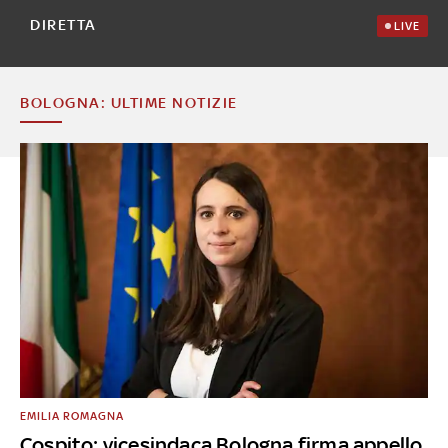
DIRETTA
LIVE
BOLOGNA: ULTIME NOTIZIE
EMILIA ROMAGNA
Cospito: vicesindaca Bologna firma appello