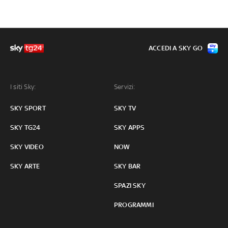
ACCEDI A SKY GO
I siti Sky:
Servizi:
SKY SPORT
SKY TV
SKY TG24
SKY APPS
SKY VIDEO
NOW
SKY ARTE
SKY BAR
SPAZI SKY
PROGRAMMI