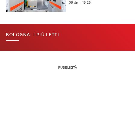
08 gen - 15:26
BOLOGNA: I PIÙ LETTI
PUBBLICITÀ