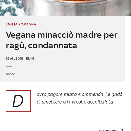
EMILIA ROMAGNA
Vegana minacciò madre per
ragù, condannata
31 ott 2018 - 15:46
@ANSA
D
ovrà pagare multa e ammenda. Le gridò
di smettere o l'avrebbe accoltellata