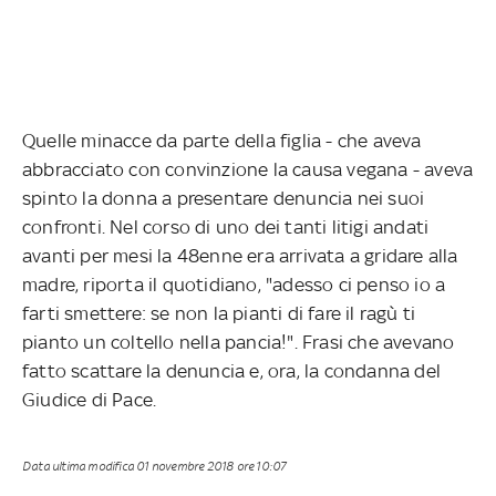
Quelle minacce da parte della figlia - che aveva
abbracciato con convinzione la causa vegana - aveva
spinto la donna a presentare denuncia nei suoi
confronti. Nel corso di uno dei tanti litigi andati
avanti per mesi la 48enne era arrivata a gridare alla
madre, riporta il quotidiano, "adesso ci penso io a
farti smettere: se non la pianti di fare il ragù ti
pianto un coltello nella pancia!". Frasi che avevano
fatto scattare la denuncia e, ora, la condanna del
Giudice di Pace.
Data ultima modifica
01 novembre 2018 ore 10:07