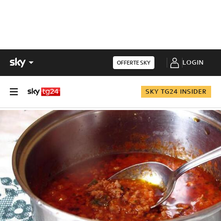
LOGIN
OFFERTE SKY
SKY TG24 INSIDER