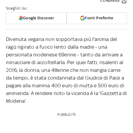
CONDIVIDI
Sceglici su:
Google Discover
Fonti Preferite
Divenuta vegana non sopportava più l'aroma del
ragù rigirato a fuoco lento dalla madre - una
pensionata modenese 69enne - tanto da arrivare a
minacciare di accoltellarla. Per quei fatti, risalenti al
2016, la donna, una 48enne che non mangia carne
da tempo, è stata condannata dal Giudice di Pace a
pagare alla mamma 400 euro di multa e 500 euro di
ammenda. A rendere noto la vicenda è la 'Gazzetta di
Modena'.
PUBBLICITÀ