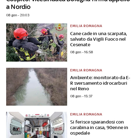
a Nordio
08 gen - 20:03
EMILIA ROMAGNA
Cane cade in una scarpata,
salvato da Vigili Fuoco nel
Cesenate
08 gen - 16:58
EMILIA ROMAGNA
Ambiente: monitorato da E-
R sversamento idrocarburi
nel Reno
08 gen - 15:37
EMILIA ROMAGNA
Si ferisce sparandosi con
carabina in casa, 90enne in
ospedale