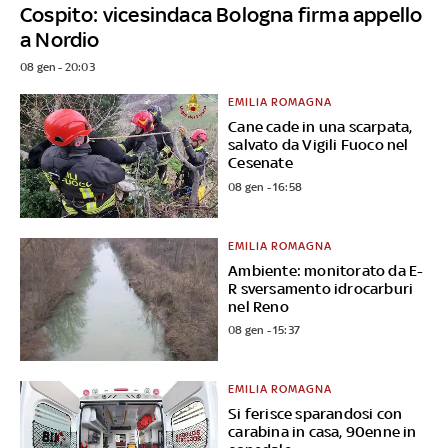
Cospito: vicesindaca Bologna firma appello
a Nordio
08 gen - 20:03
EMILIA ROMAGNA
Cane cade in una scarpata,
salvato da Vigili Fuoco nel
Cesenate
08 gen - 16:58
EMILIA ROMAGNA
Ambiente: monitorato da E-
R sversamento idrocarburi
nel Reno
08 gen - 15:37
EMILIA ROMAGNA
Si ferisce sparandosi con
carabina in casa, 90enne in