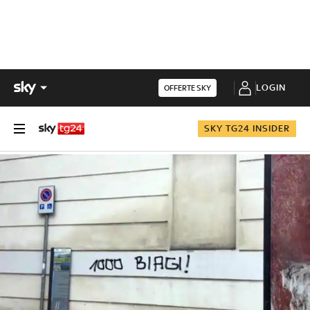
LOGIN
OFFERTE SKY
SKY TG24 INSIDER