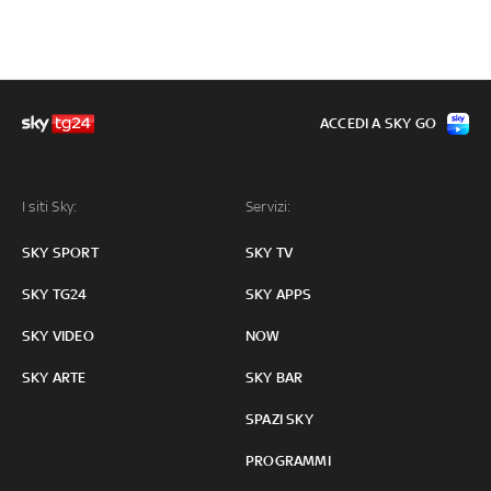
ACCEDI A SKY GO
I siti Sky:
Servizi:
SKY SPORT
SKY TV
SKY TG24
SKY APPS
SKY VIDEO
NOW
SKY ARTE
SKY BAR
SPAZI SKY
PROGRAMMI